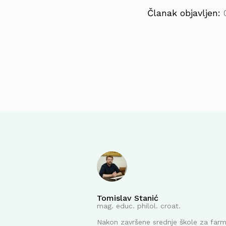
Članak objavljen:
Tomislav Stanić
mag. educ. philol. croat.
Nakon završene srednje škole za far