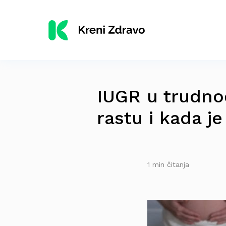
IUGR u trudno
rastu i kada j
1 min čitanja