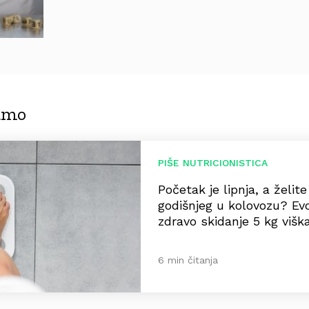
jamo
PIŠE NUTRICIONISTICA
Početak je lipnja, a želit
godišnjeg u kolovozu? Ev
zdravo skidanje 5 kg višk
6 min čitanja