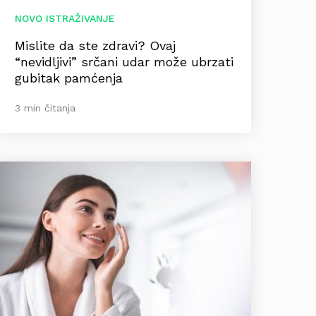
NOVO ISTRAŽIVANJE
Mislite da ste zdravi? Ovaj
“nevidljivi” srčani udar može ubrzati
gubitak pamćenja
3 min čitanja