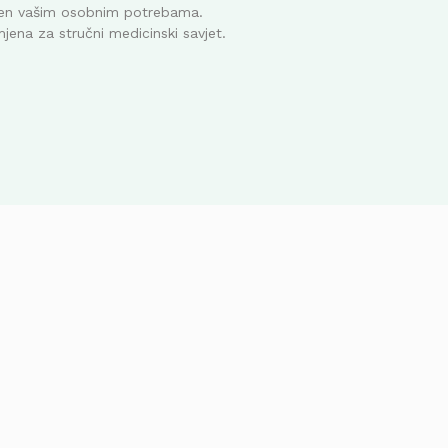
ođen vašim osobnim potrebama.
mjena za stručni medicinski savjet.