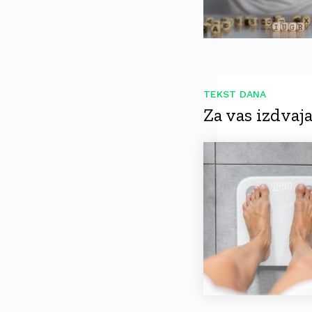
TEKST DANA
Za vas izdva