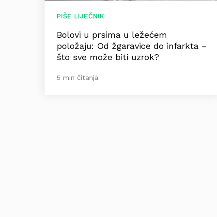
PIŠE LIJEČNIK
Bolovi u prsima u ležećem
položaju: Od žgaravice do infarkta –
što sve može biti uzrok?
5 min čitanja