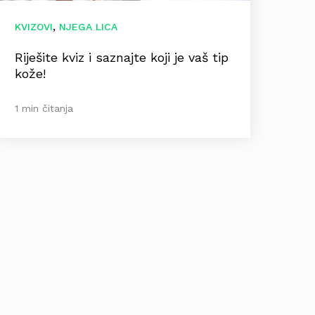
,
KVIZOVI
NJEGA LICA
Riješite kviz i saznajte koji je vaš tip
kože!
1 min čitanja