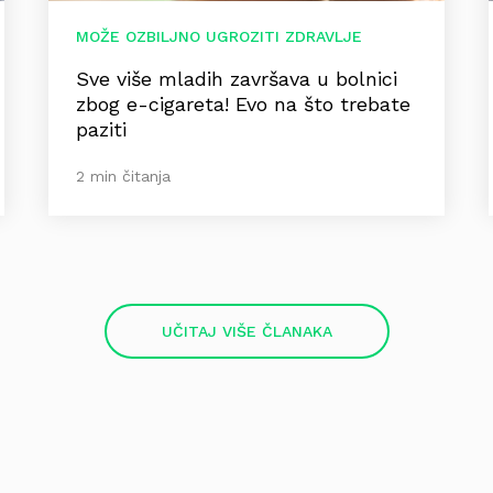
MOŽE OZBILJNO UGROZITI ZDRAVLJE
Sve više mladih završava u bolnici
zbog e-cigareta! Evo na što trebate
paziti
2 min čitanja
UČITAJ VIŠE ČLANAKA