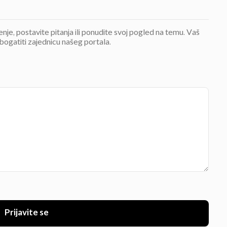
jenje, postavite pitanja ili ponudite svoj pogled na temu. Vaš
bogatiti zajednicu našeg portala.
Prijavite se