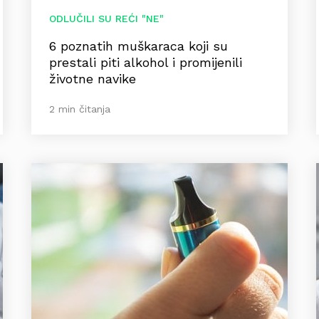
ODLUČILI SU REĆI "NE"
6 poznatih muškaraca koji su
prestali piti alkohol i promijenili
životne navike
2 min čitanja