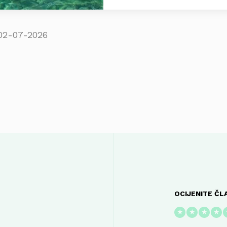
02-07-2026
OCIJENITE ČL
★
★
★
★