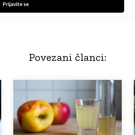
Prijavite se
Povezani članci: