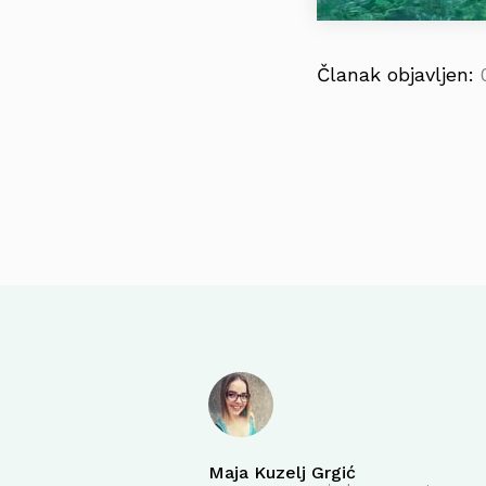
Članak objavljen:
Maja Kuzelj Grgić