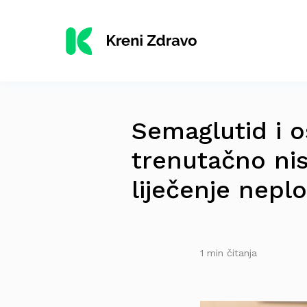
Semaglutid i o
trenutačno nis
liječenje nepl
1 min čitanja