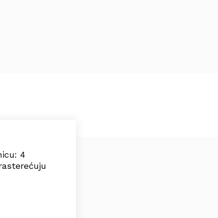
icu: 4
rasterećuju