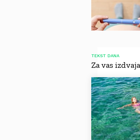
TEKST DANA
Za vas izdva