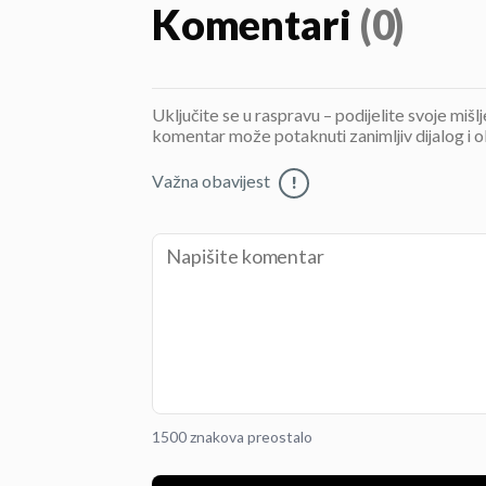
Komentari
(0)
Uključite se u raspravu – podijelite svoje mišl
komentar može potaknuti zanimljiv dijalog i o
Važna obavijest
!
1500 znakova preostalo