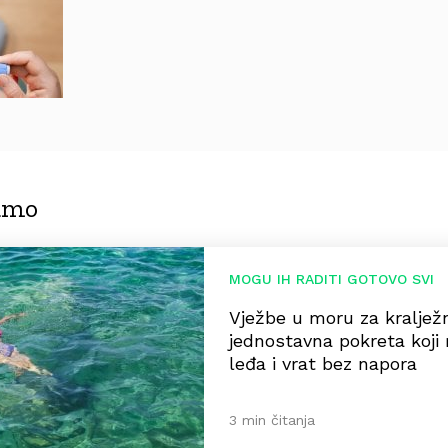
jamo
MOGU IH RADITI GOTOVO SVI
Vježbe u moru za kralježn
jednostavna pokreta koji 
leđa i vrat bez napora
3 min čitanja