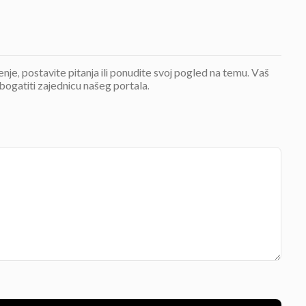
jenje, postavite pitanja ili ponudite svoj pogled na temu. Vaš
bogatiti zajednicu našeg portala.