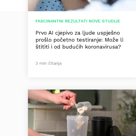
FASCINANTNI REZULTATI NOVE STUDIJE
Prvo AI cjepivo za ljude uspješno
prošlo početno testiranje: Može li
štititi i od budućih koronavirusa?
3 min čitanja