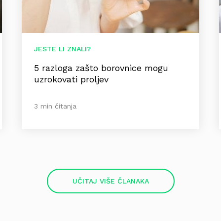
JESTE LI ZNALI?
5 razloga zašto borovnice mogu
uzrokovati proljev
3 min čitanja
UČITAJ VIŠE ČLANAKA