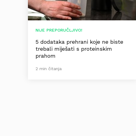
NIJE PREPORUČLJIVO!
5 dodataka prehrani koje ne biste
trebali miješati s proteinskim
prahom
2 min čitanja