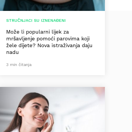
STRUČNJACI SU IZNENAĐENI
Može li popularni lijek za
mršavljenje pomoći parovima koji
žele dijete? Nova istraživanja daju
nadu
3 min čitanja