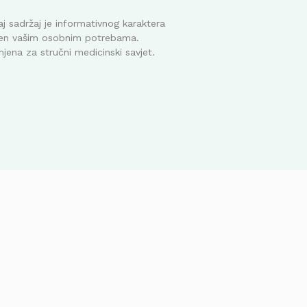
j sadržaj je informativnog karaktera
ođen vašim osobnim potrebama.
mjena za stručni medicinski savjet.