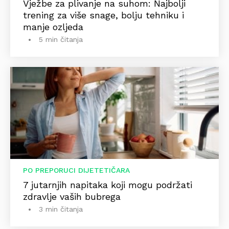
Vježbe za plivanje na suhom: Najbolji
trening za više snage, bolju tehniku i
manje ozljeda
5 min čitanja
PO PREPORUCI DIJETETIČARA
7 jutarnjih napitaka koji mogu podržati
zdravlje vaših bubrega
3 min čitanja