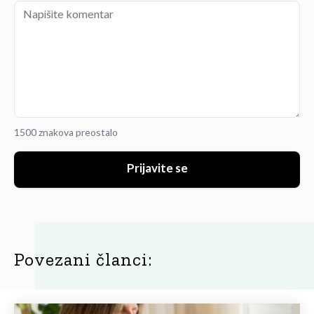
1500 znakova preostalo
Prijavite se
Povezani članci: