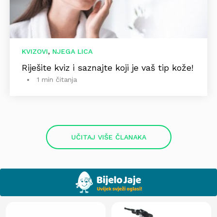
,
KVIZOVI
NJEGA LICA
Riješite kviz i saznajte koji je vaš tip kože!
1 min čitanja
UČITAJ VIŠE ČLANAKA