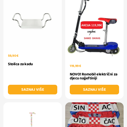
59,90 €
Stolica za kadu
119,99 €
NOVO! Romobil električni za
djecu najjeftiniji
SAZNAJ VIŠE
SAZNAJ VIŠE