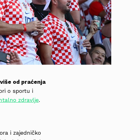
više od praćenja
ri o sportu i
talno zdravlje
.
ora i zajedničko