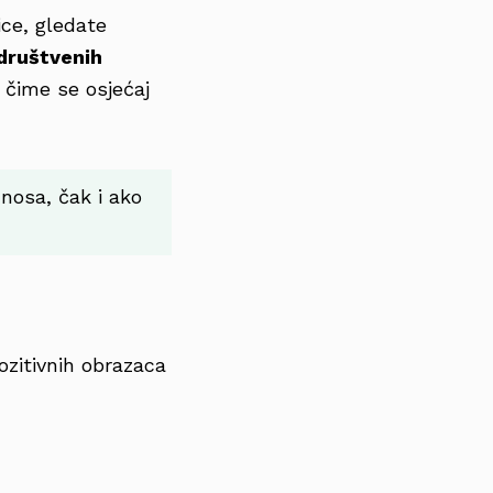
ce, gledate
 društvenih
, čime se osjećaj
nosa, čak i ako
ozitivnih obrazaca