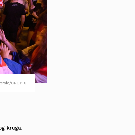
orsic/CROPIX
og kruga.