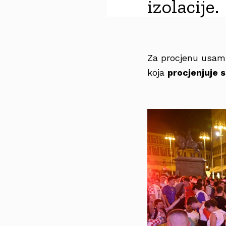
izolacije.
Za procjenu usamlj
koja
procjenjuje 