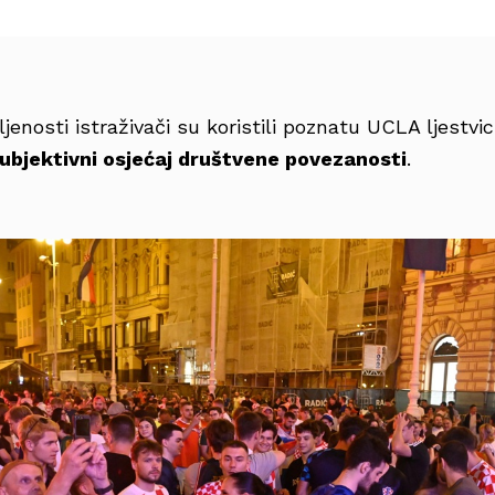
enosti istraživači su koristili poznatu UCLA ljestvi
subjektivni osjećaj društvene povezanosti
.