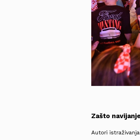
Zašto navijanj
Autori istraživanj