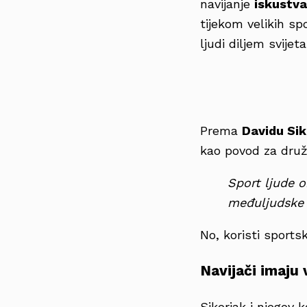
navijanje
iskustva
tijekom velikih s
ljudi diljem svijet
Prema
Davidu Sik
kao povod za druž
Sport ljude ok
međuljudske 
No, koristi sports
Navijači imaju v
Sikorjak i njegov 