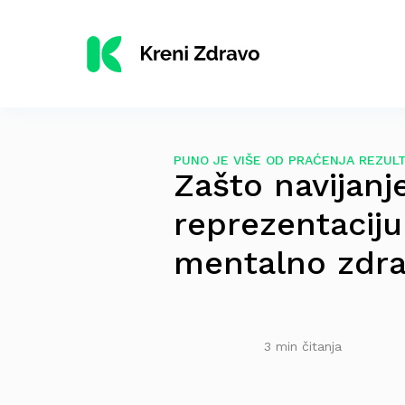
PUNO JE VIŠE OD PRAĆENJA REZUL
Zašto navijanje
reprezentaciju
mentalno zdra
3 min čitanja