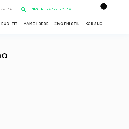
RKETING
BUDI FIT
MAME I BEBE
ŽIVOTNI STIL
KORISNO
no