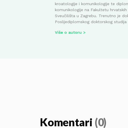
kroatologije i komunikologije te diplom
komunikologije na Fakultetu hrvatskih 
Sveučilišta u Zagrebu. Trenutno je do
Poslijediplomskog doktorskog studija i
Više o autoru
Komentari
(0)