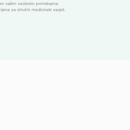
ođen vašim osobnim potrebama.
mjena za stručni medicinski savjet.