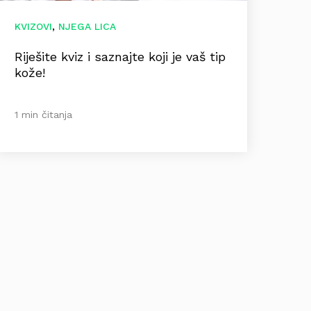
,
KVIZOVI
NJEGA LICA
Riješite kviz i saznajte koji je vaš tip
kože!
1 min čitanja