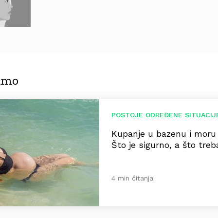
jamo
POSTOJE ODREĐENE SITUACIJ
Kupanje u bazenu i moru 
Što je sigurno, a što treb
4 min čitanja