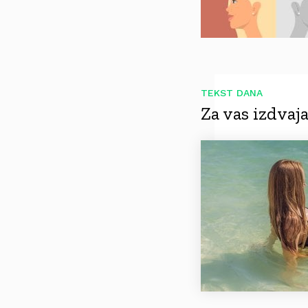
TEKST DANA
Za vas izdva