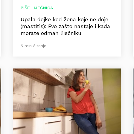
PIŠE LIJEČNICA
Upala dojke kod žena koje ne doje
(mastitis): Evo zašto nastaje i kada
morate odmah liječniku
5 min čitanja