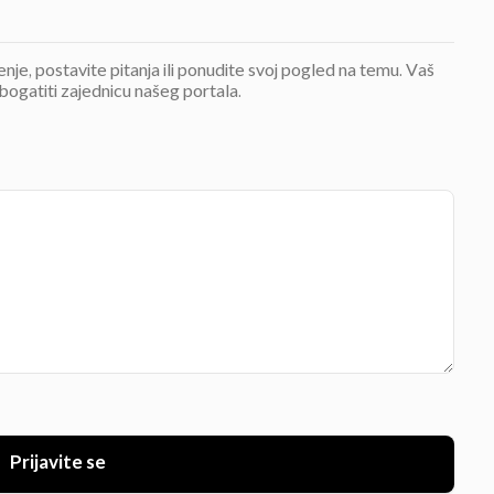
jenje, postavite pitanja ili ponudite svoj pogled na temu. Vaš
bogatiti zajednicu našeg portala.
Prijavite se