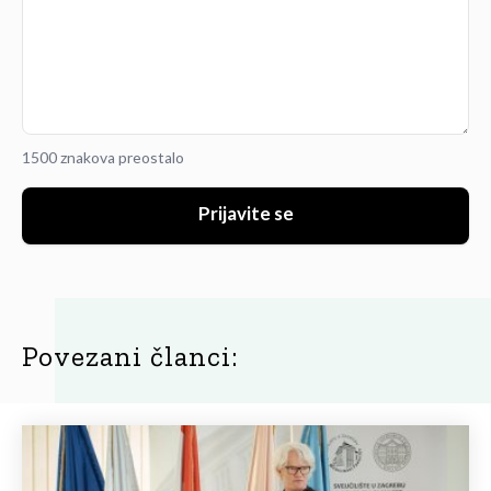
1500 znakova preostalo
Prijavite se
Povezani članci: