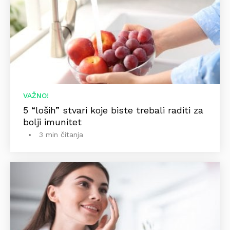
VAŽNO!
5 “loših” stvari koje biste trebali raditi za
bolji imunitet
3 min čitanja