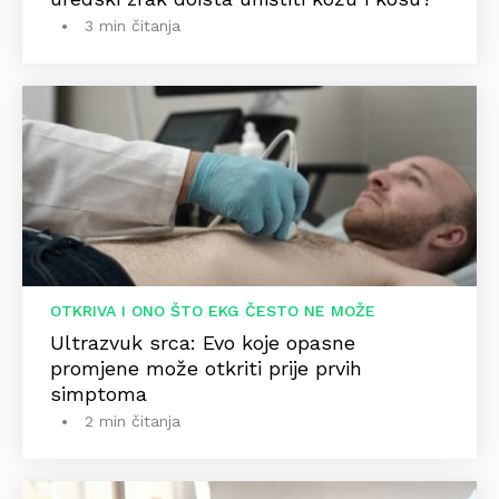
3 min čitanja
OTKRIVA I ONO ŠTO EKG ČESTO NE MOŽE
Ultrazvuk srca: Evo koje opasne
promjene može otkriti prije prvih
simptoma
2 min čitanja