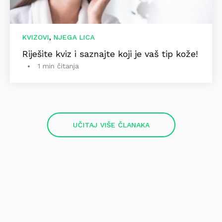
,
KVIZOVI
NJEGA LICA
Riješite kviz i saznajte koji je vaš tip kože!
1 min čitanja
UČITAJ VIŠE ČLANAKA