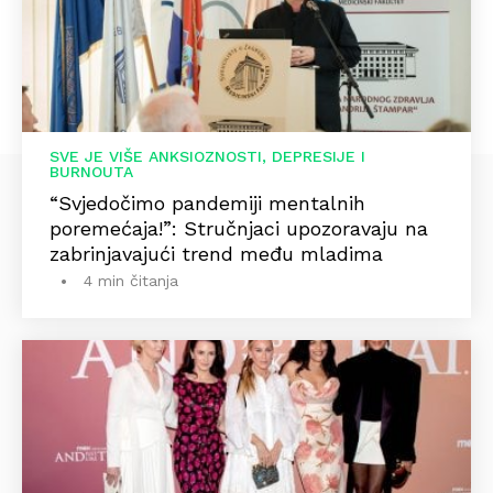
SVE JE VIŠE ANKSIOZNOSTI, DEPRESIJE I
BURNOUTA
“Svjedočimo pandemiji mentalnih
poremećaja!”: Stručnjaci upozoravaju na
zabrinjavajući trend među mladima
4 min čitanja