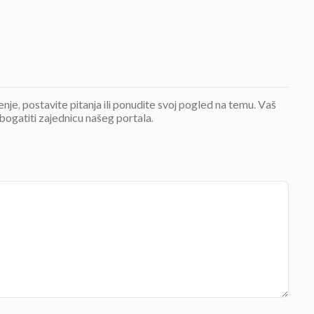
jenje, postavite pitanja ili ponudite svoj pogled na temu. Vaš
bogatiti zajednicu našeg portala.