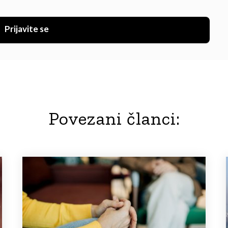
Prijavite se
Povezani članci: