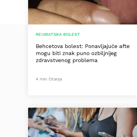
REUMATSKA BOLEST
Behcetova bolest: Ponavljajuće afte
mogu biti znak puno ozbiljnijeg
zdravstvenog problema
4 min čitanja