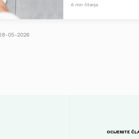
6 min čitanja
28-05-2026
OCIJENITE ČL