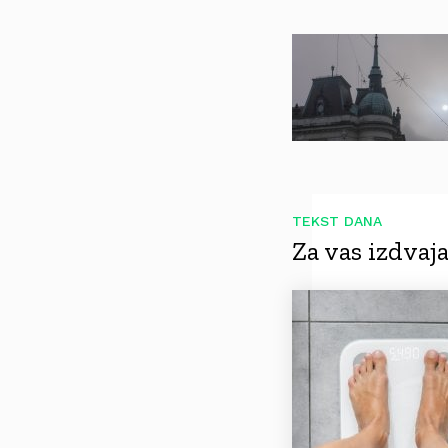
TEKST DANA
Za vas izdva