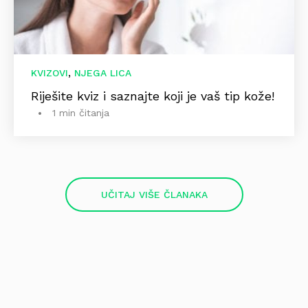
,
KVIZOVI
NJEGA LICA
Riješite kviz i saznajte koji je vaš tip kože!
1 min čitanja
UČITAJ VIŠE ČLANAKA