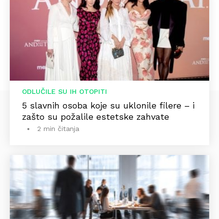
ODLUČILE SU IH OTOPITI
5 slavnih osoba koje su uklonile filere – i
zašto su požalile estetske zahvate
2 min čitanja