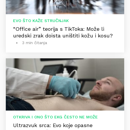
EVO ŠTO KAŽE STRUČNJAK
“Office air” teorija s TikToka: Može li
uredski zrak doista uništiti kožu i kosu?
3 min čitanja
OTKRIVA I ONO ŠTO EKG ČESTO NE MOŽE
Ultrazvuk srca: Evo koje opasne