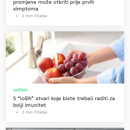
promjene može otkriti prije prvih
simptoma
2 min čitanja
VAŽNO!
5 “loših” stvari koje biste trebali raditi za
bolji imunitet
3 min čitanja