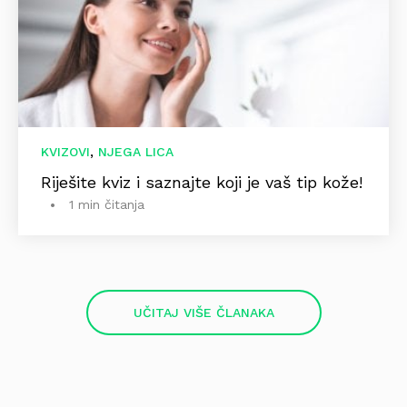
,
KVIZOVI
NJEGA LICA
Riješite kviz i saznajte koji je vaš tip kože!
1 min čitanja
UČITAJ VIŠE ČLANAKA