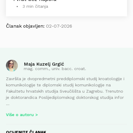
3 min čitanja
Članak objavljen:
02-07-2026
Maja Kuzelj Grgić
mag. comm., univ. bacc. croat.
Završila je dvopredmetni preddiplomski studij kroatologije i
komunikologije te diplomski studij komunikologije na
Fakultetu hrvatskih studija Sveučilišta u Zagrebu. Trenutno
je doktorandica Poslijediplomskog doktorskog studija infor
...
Više o autoru
OCIJENITE ČLANAK