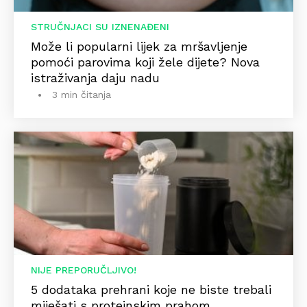
STRUČNJACI SU IZNENAĐENI
Može li popularni lijek za mršavljenje
pomoći parovima koji žele dijete? Nova
istraživanja daju nadu
3 min čitanja
NIJE PREPORUČLJIVO!
5 dodataka prehrani koje ne biste trebali
miješati s proteinskim prahom