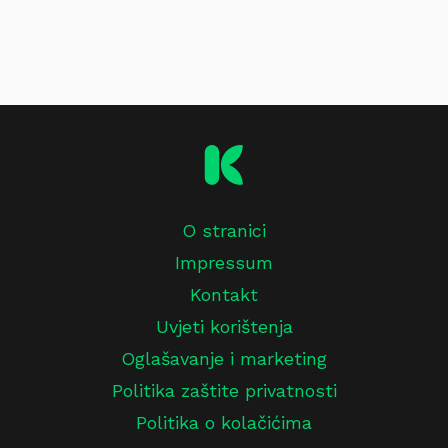
O stranici
Impressum
Kontakt
Uvjeti korištenja
Oglašavanje i marketing
Politika zaštite privatnosti
Politika o kolačićima