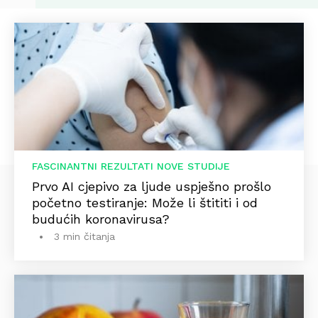
FASCINANTNI REZULTATI NOVE STUDIJE
Prvo AI cjepivo za ljude uspješno prošlo
početno testiranje: Može li štititi i od
budućih koronavirusa?
3 min čitanja