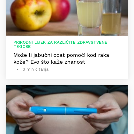
PRIRODNI LIJEK ZA RAZLIČITE ZDRAVSTVENE
TEGOBE
Može li jabučni ocat pomoći kod raka
kože? Evo što kaže znanost
3 min čitanja