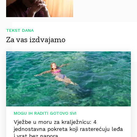
TEKST DANA
Za vas izdvajamo
MOGU IH RADITI GOTOVO SVI
Vježbe u moru za kralježnicu: 4
jednostavna pokreta koji rasterećuju leđa
i vrat bez napora