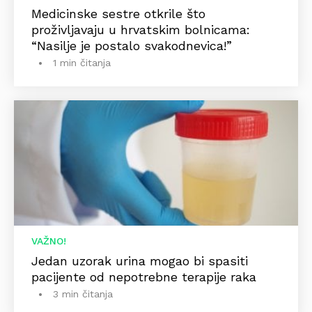
Medicinske sestre otkrile što
proživljavaju u hrvatskim bolnicama:
“Nasilje je postalo svakodnevica!”
1 min čitanja
VAŽNO!
Jedan uzorak urina mogao bi spasiti
pacijente od nepotrebne terapije raka
3 min čitanja