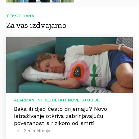
TEKST DANA
Za vas izdvajamo
ALARMANTNI REZULTATI NOVE STUDIJE
Baka ili djed često drijemaju? Novo
istraživanje otkriva zabrinjavajuću
povezanost s rizikom od smrti
2 min čitanja