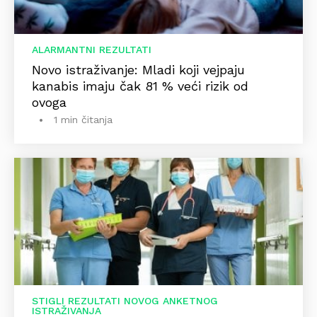
ALARMANTNI REZULTATI
Novo istraživanje: Mladi koji vejpaju
kanabis imaju čak 81 % veći rizik od
ovoga
1 min čitanja
STIGLI REZULTATI NOVOG ANKETNOG
ISTRAŽIVANJA