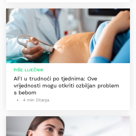
PIŠE LIJEČNIK
AFI u trudnoći po tjednima: Ove
vrijednosti mogu otkriti ozbiljan problem
s bebom
4 min čitanja