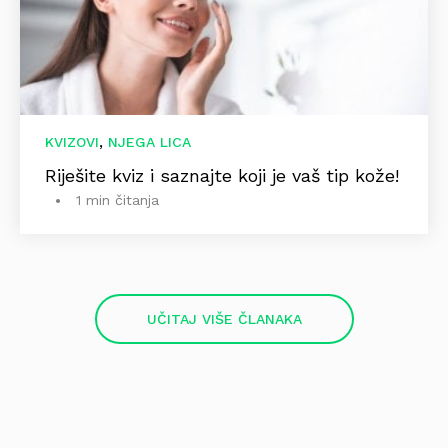
,
KVIZOVI
NJEGA LICA
Riješite kviz i saznajte koji je vaš tip kože!
1 min čitanja
UČITAJ VIŠE ČLANAKA