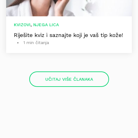
,
KVIZOVI
NJEGA LICA
Riješite kviz i saznajte koji je vaš tip kože!
1 min čitanja
UČITAJ VIŠE ČLANAKA