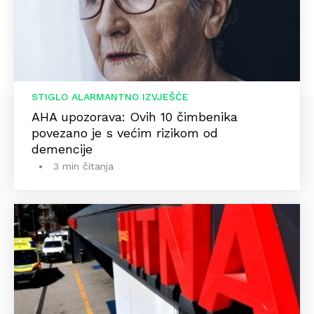
STIGLO ALARMANTNO IZVJEŠĆE
AHA upozorava: Ovih 10 čimbenika
povezano je s većim rizikom od
demencije
3 min čitanja