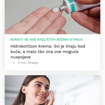
KORISTI SE KOD RAZLIČITIH KOŽNIH STANJA
Hidrokortizon krema: Svi je imaju kod
kuće, a malo tko zna ove moguće
nuspojave
4 min čitanja