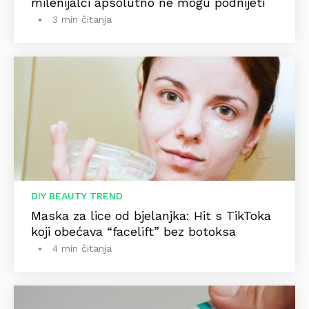
milenijalci apsolutno ne mogu podnijeti
3 min čitanja
DIY BEAUTY TREND
Maska za lice od bjelanjka: Hit s TikToka
koji obećava “facelift” bez botoksa
4 min čitanja