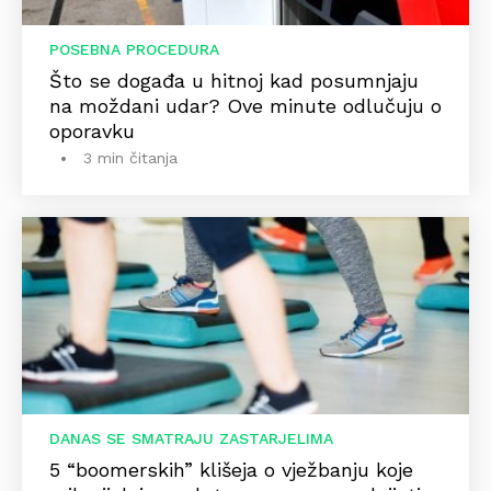
POSEBNA PROCEDURA
Što se događa u hitnoj kad posumnjaju
na moždani udar? Ove minute odlučuju o
oporavku
3 min čitanja
DANAS SE SMATRAJU ZASTARJELIMA
5 “boomerskih” klišeja o vježbanju koje