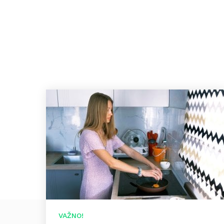
VAŽNO!