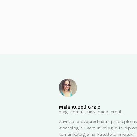
Maja Kuzelj Grgić
mag. comm., univ. bacc. croat.
Završila je dvopredmetni preddiplomsk
kroatologije i komunikologije te diplom
komunikologije na Fakultetu hrvatskih 