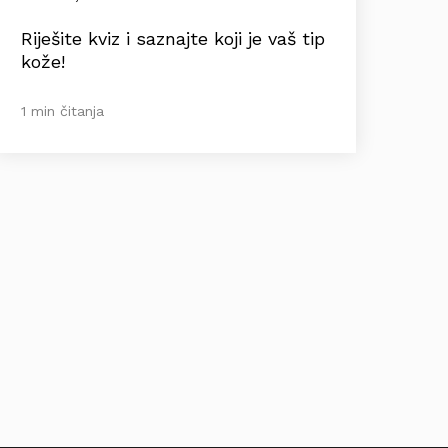
Riješite kviz i saznajte koji je vaš tip
kože!
1 min čitanja