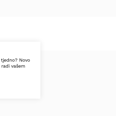
a tjedno? Novo
o radi vašem