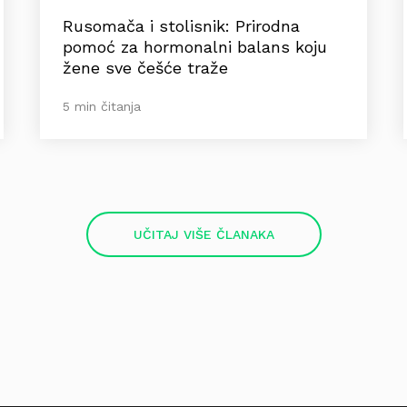
Rusomača i stolisnik: Prirodna
pomoć za hormonalni balans koju
žene sve češće traže
5 min čitanja
UČITAJ VIŠE ČLANAKA