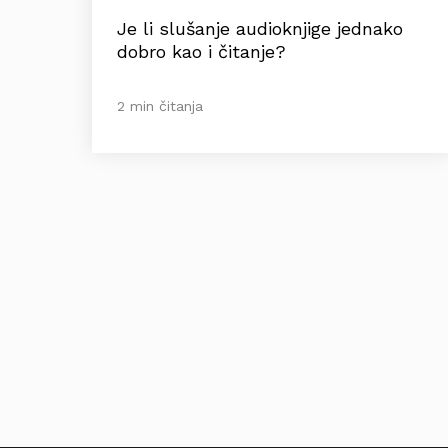
Je li slušanje audioknjige jednako
dobro kao i čitanje?
2 min čitanja