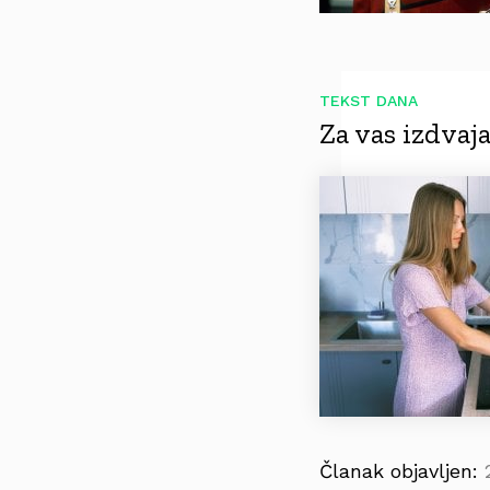
TEKST DANA
Za vas izdva
Članak objavljen: