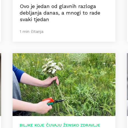
Ovo je jedan od glavnih razloga
debljanja danas, a mnogi to rade
svaki tjedan
1 min čitanja
BILJKE KOJE ČUVAJU ŽENSKO ZDRAVLJE