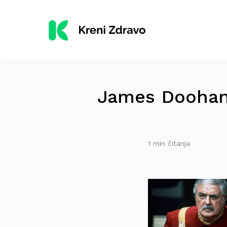
James Dooha
1 min čitanja