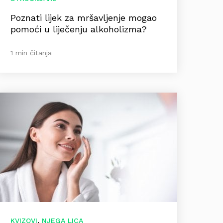
Poznati lijek za mršavljenje mogao
pomoći u liječenju alkoholizma?
1 min čitanja
,
KVIZOVI
NJEGA LICA