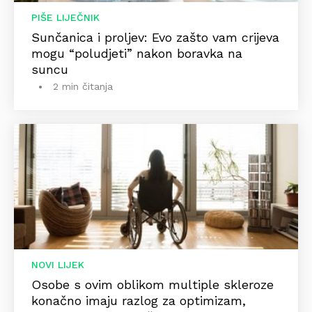
PIŠE LIJEČNIK
Sunčanica i proljev: Evo zašto vam crijeva
mogu “poludjeti” nakon boravka na
suncu
2 min čitanja
NOVI LIJEK
Osobe s ovim oblikom multiple skleroze
konačno imaju razlog za optimizam,