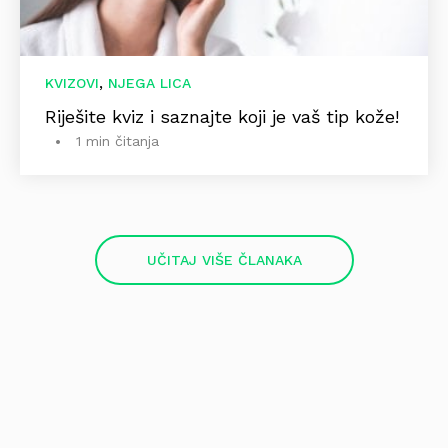
,
KVIZOVI
NJEGA LICA
Riješite kviz i saznajte koji je vaš tip kože!
1 min čitanja
UČITAJ VIŠE ČLANAKA