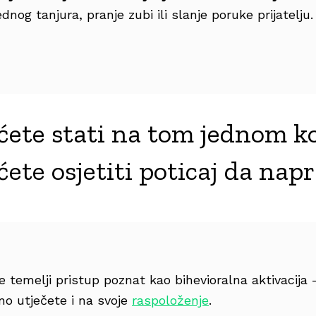
dnog tanjura, pranje zubi ili slanje poruke prijatelju.
ete stati na tom jednom k
ete osjetiti poticaj da napr
 temelji pristup poznat kao bihevioralna aktivacij
o utječete i na svoje
raspoloženje
.