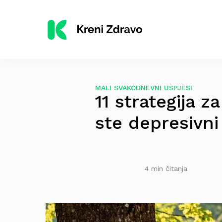
MALI SVAKODNEVNI USPJESI
11 strategija z
ste depresivni
4 min čitanja