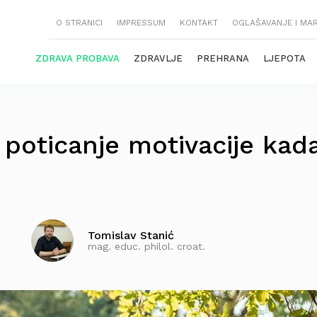
O STRANICI
IMPRESSUM
KONTAKT
OGLAŠAVANJE I MA
ZDRAVA PROBAVA
ZDRAVLJE
PREHRANA
LJEPOTA
a poticanje motivacije kad
Tomislav Stanić
mag. educ. philol. croat.