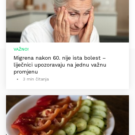
VAŽNO!
Migrena nakon 60. nije ista bolest –
liječnici upozoravaju na jednu važnu
promjenu
3 min čitanja