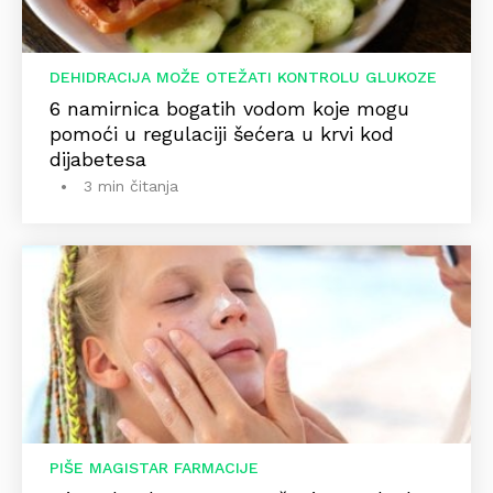
DEHIDRACIJA MOŽE OTEŽATI KONTROLU GLUKOZE
6 namirnica bogatih vodom koje mogu
pomoći u regulaciji šećera u krvi kod
dijabetesa
3 min čitanja
PIŠE MAGISTAR FARMACIJE