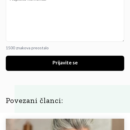
1500 znakova preostalo
Prijavite se
Povezani članci: