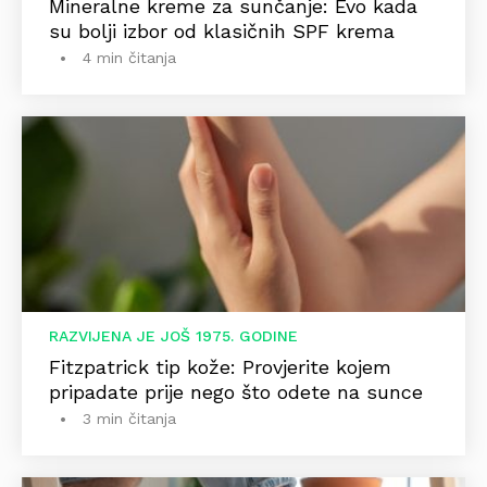
Mineralne kreme za sunčanje: Evo kada
su bolji izbor od klasičnih SPF krema
4 min čitanja
RAZVIJENA JE JOŠ 1975. GODINE
Fitzpatrick tip kože: Provjerite kojem
pripadate prije nego što odete na sunce
3 min čitanja