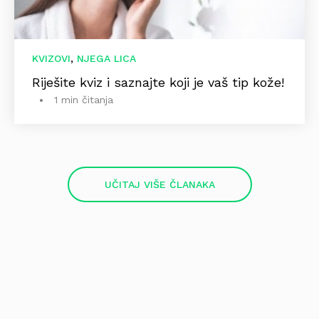
,
KVIZOVI
NJEGA LICA
Riješite kviz i saznajte koji je vaš tip kože!
1 min čitanja
UČITAJ VIŠE ČLANAKA