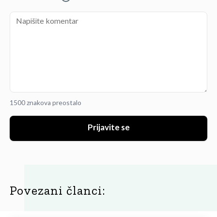
1500 znakova preostalo
Prijavite se
Povezani članci: