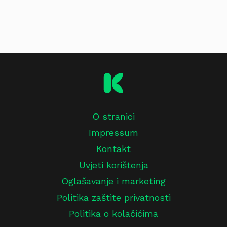
O stranici
Impressum
Kontakt
Uvjeti korištenja
Oglašavanje i marketing
Politika zaštite privatnosti
Politika o kolačićima