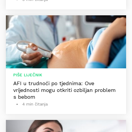
PIŠE LIJEČNIK
AFI u trudnoći po tjednima: Ove
vrijednosti mogu otkriti ozbiljan problem
s bebom
4 min čitanja