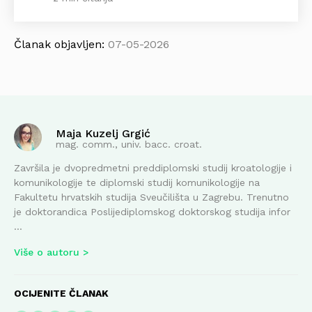
Članak objavljen:
07-05-2026
Maja Kuzelj Grgić
mag. comm., univ. bacc. croat.
Završila je dvopredmetni preddiplomski studij kroatologije i
komunikologije te diplomski studij komunikologije na
Fakultetu hrvatskih studija Sveučilišta u Zagrebu. Trenutno
je doktorandica Poslijediplomskog doktorskog studija infor
...
Više o autoru
OCIJENITE ČLANAK