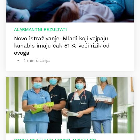
ALARMANTNI REZULTATI
Novo istraživanje: Mladi koji vejpaju
kanabis imaju čak 81 % veći rizik od
ovoga
1 min čitanja