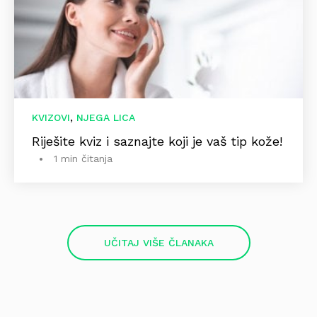
,
KVIZOVI
NJEGA LICA
Riješite kviz i saznajte koji je vaš tip kože!
1 min čitanja
UČITAJ VIŠE ČLANAKA