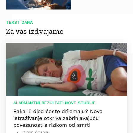
TEKST DANA
Za vas izdvajamo
ALARMANTNI REZULTATI NOVE STUDIJE
Baka ili djed često drijemaju? Novo
istraživanje otkriva zabrinjavajuću
povezanost s rizikom od smrti
2 min čitanja