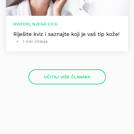
,
KVIZOVI
NJEGA LICA
Riješite kviz i saznajte koji je vaš tip kože!
1 min čitanja
UČITAJ VIŠE ČLANAKA