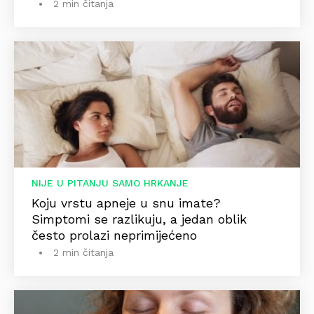
2 min čitanja
NIJE U PITANJU SAMO HRKANJE
Koju vrstu apneje u snu imate?
Simptomi se razlikuju, a jedan oblik
često prolazi neprimijećeno
2 min čitanja