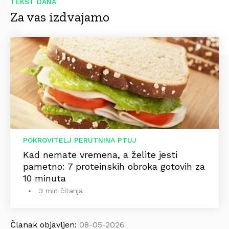
TEKST DANA
Za vas izdvajamo
POKROVITELJ PERUTNINA PTUJ
Kad nemate vremena, a želite jesti
pametno: 7 proteinskih obroka gotovih za
10 minuta
3 min čitanja
Članak objavljen:
08-05-2026