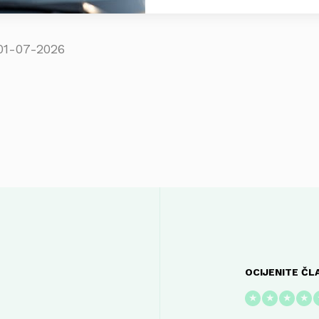
01-07-2026
OCIJENITE ČL
★
★
★
★