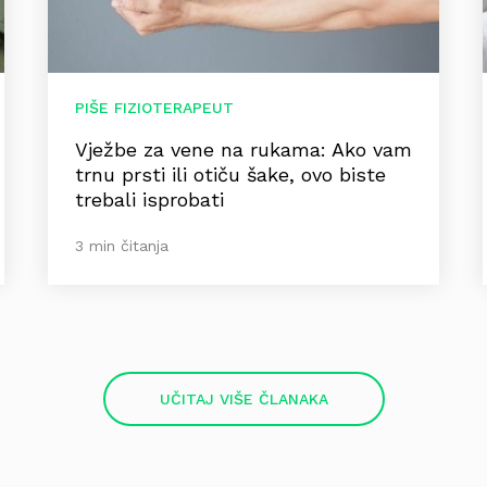
PIŠE FIZIOTERAPEUT
Vježbe za vene na rukama: Ako vam
trnu prsti ili otiču šake, ovo biste
trebali isprobati
3 min čitanja
UČITAJ VIŠE ČLANAKA