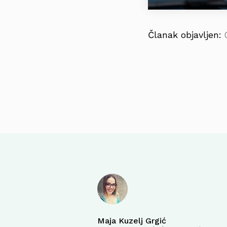
Članak objavljen:
Maja Kuzelj Grgić