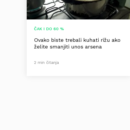
ČAK I DO 60 %
Ovako biste trebali kuhati rižu ako
želite smanjiti unos arsena
2 min čitanja