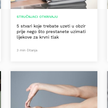
STRUČNJACI OTKRIVAJU
5 stvari koje trebate uzeti u obzir
prije nego što prestanete uzimati
lijekove za krvni tlak
3 min čitanja