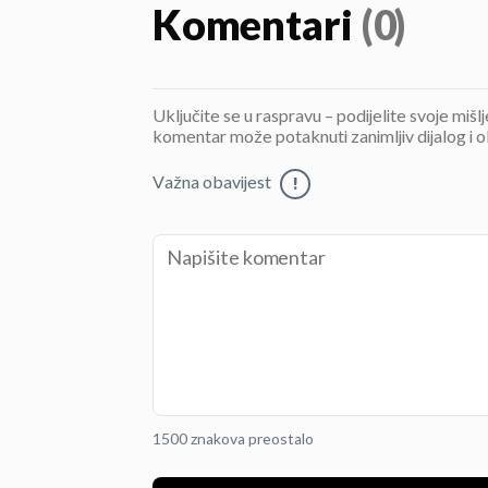
Komentari
(0)
Uključite se u raspravu – podijelite svoje mišl
komentar može potaknuti zanimljiv dijalog i o
Važna obavijest
!
1500 znakova preostalo