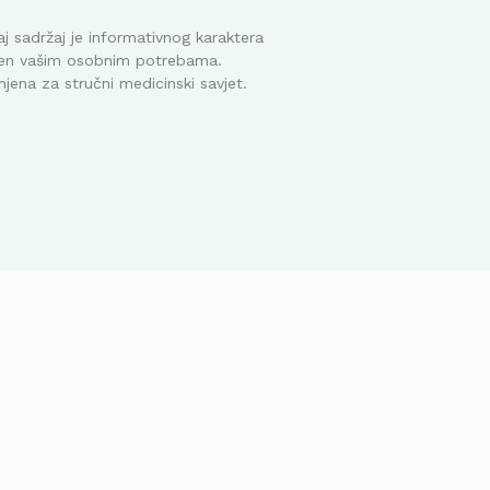
j sadržaj je informativnog karaktera
ođen vašim osobnim potrebama.
mjena za stručni medicinski savjet.