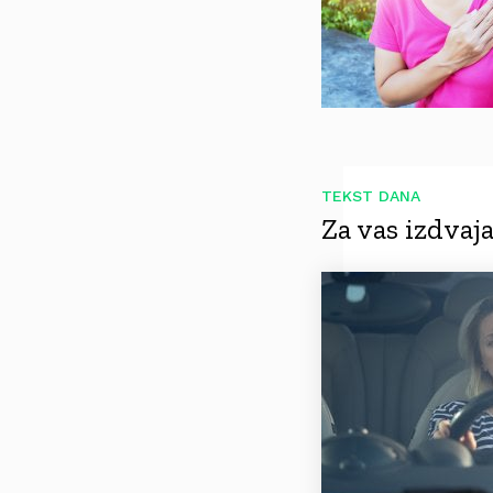
TEKST DANA
Za vas izdva