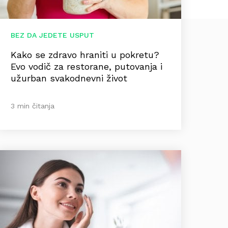
BEZ DA JEDETE USPUT
Kako se zdravo hraniti u pokretu?
Evo vodič za restorane, putovanja i
užurban svakodnevni život
3 min čitanja