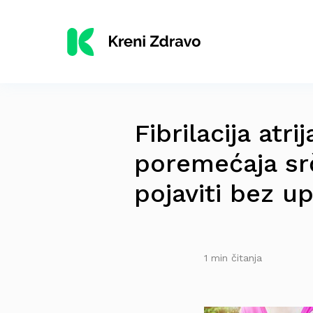
Fibrilacija atr
poremećaja sr
pojaviti bez u
1 min čitanja