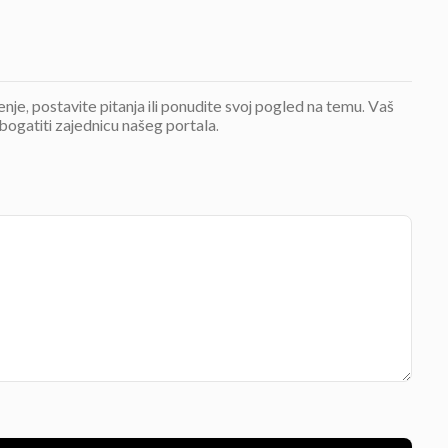
jenje, postavite pitanja ili ponudite svoj pogled na temu. Vaš
bogatiti zajednicu našeg portala.