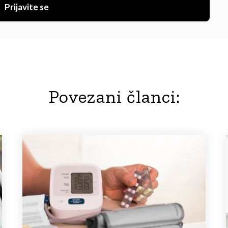
Prijavite se
Povezani članci: