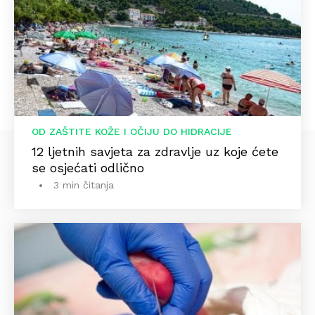
OD ZAŠTITE KOŽE I OČIJU DO HIDRACIJE
12 ljetnih savjeta za zdravlje uz koje ćete
se osjećati odlično
3 min čitanja