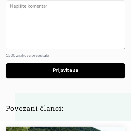
1500 znakova preostalo
Prijavite se
Povezani članci: