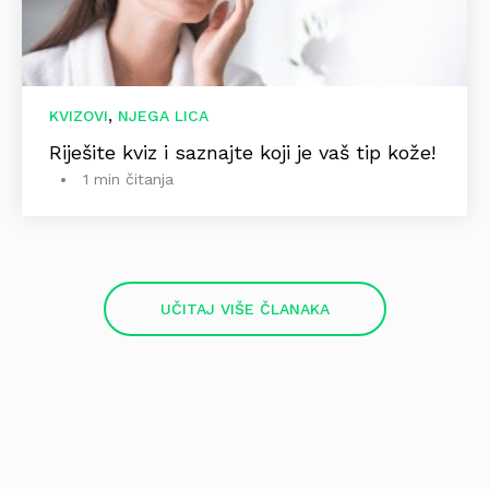
,
KVIZOVI
NJEGA LICA
Riješite kviz i saznajte koji je vaš tip kože!
1 min čitanja
UČITAJ VIŠE ČLANAKA