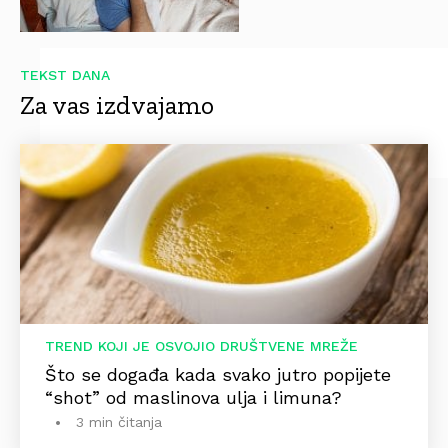
TEKST DANA
Za vas izdvajamo
TREND KOJI JE OSVOJIO DRUŠTVENE MREŽE
Što se događa kada svako jutro popijete
“shot” od maslinova ulja i limuna?
3 min čitanja