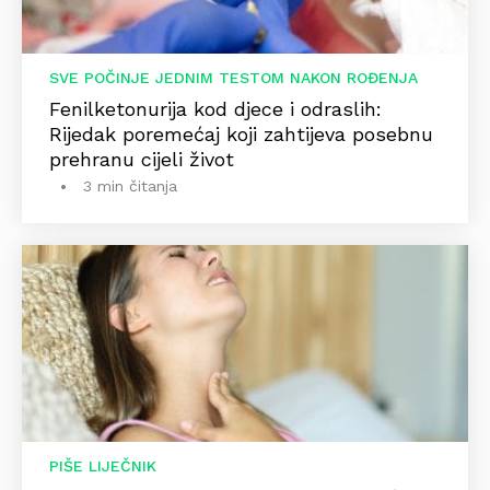
SVE POČINJE JEDNIM TESTOM NAKON ROĐENJA
Fenilketonurija kod djece i odraslih:
Rijedak poremećaj koji zahtijeva posebnu
prehranu cijeli život
3 min čitanja
PIŠE LIJEČNIK