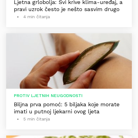
Ljetna grlobolja: Svi krive klima-uređaj, a
pravi uzrok često je nešto sasvim drugo
4 min čitanja
PROTIV LJETNIH NEUGODNOSTI
Biljna prva pomoć: 5 biljaka koje morate
imati u putnoj ljekarni ovog ljeta
5 min čitanja