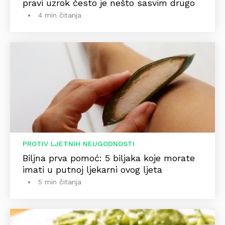
pravi uzrok često je nešto sasvim drugo
4 min čitanja
PROTIV LJETNIH NEUGODNOSTI
Biljna prva pomoć: 5 biljaka koje morate
imati u putnoj ljekarni ovog ljeta
5 min čitanja