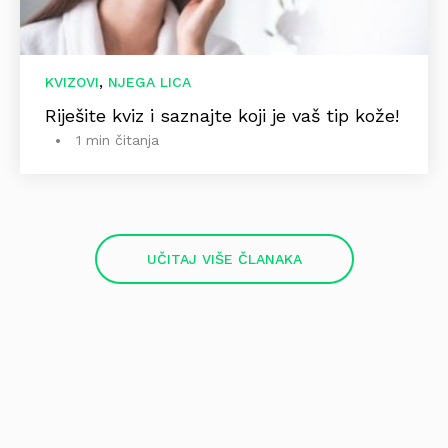
,
KVIZOVI
NJEGA LICA
Riješite kviz i saznajte koji je vaš tip kože!
1 min čitanja
UČITAJ VIŠE ČLANAKA