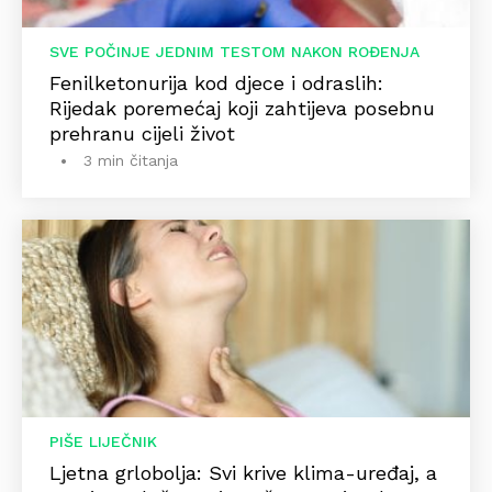
SVE POČINJE JEDNIM TESTOM NAKON ROĐENJA
Fenilketonurija kod djece i odraslih:
Rijedak poremećaj koji zahtijeva posebnu
prehranu cijeli život
3 min čitanja
PIŠE LIJEČNIK
Ljetna grlobolja: Svi krive klima-uređaj, a