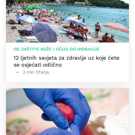
OD ZAŠTITE KOŽE I OČIJU DO HIDRACIJE
12 ljetnih savjeta za zdravlje uz koje ćete
se osjećati odlično
3 min čitanja