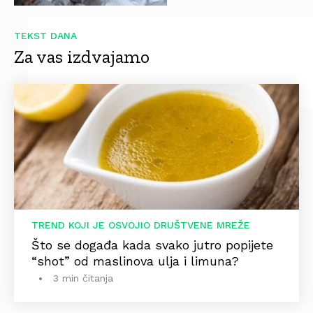
TEKST DANA
Za vas izdvajamo
TREND KOJI JE OSVOJIO DRUŠTVENE MREŽE
Što se događa kada svako jutro popijete
“shot” od maslinova ulja i limuna?
3 min čitanja