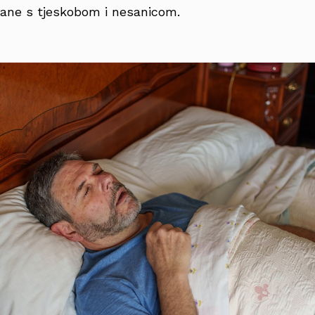
zane s tjeskobom i nesanicom.