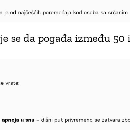
n je od najčešćih poremećaja kod osoba sa srčanim 
je se da pogađa između 50 i
ne vrste:
 apneja u snu
– dišni put privremeno se zatvara zb