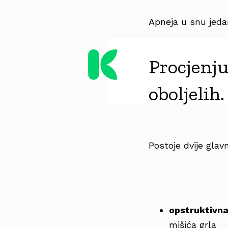
Apneja u snu jeda
Procjenju
oboljelih.
Postoje dvije glav
opstruktivna
mišića grla