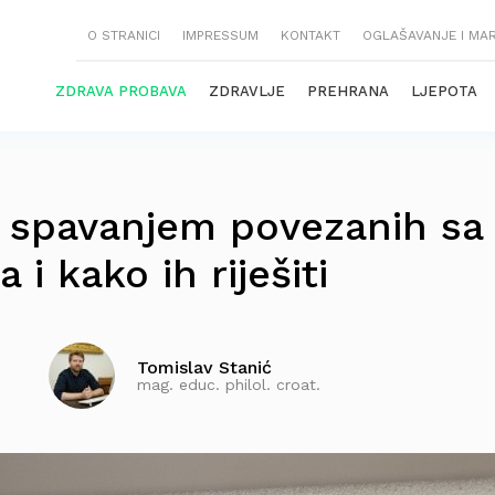
O STRANICI
IMPRESSUM
KONTAKT
OGLAŠAVANJE I MA
ZDRAVA PROBAVA
ZDRAVLJE
PREHRANA
LJEPOTA
 spavanjem povezanih sa
 i kako ih riješiti
Tomislav Stanić
mag. educ. philol. croat.