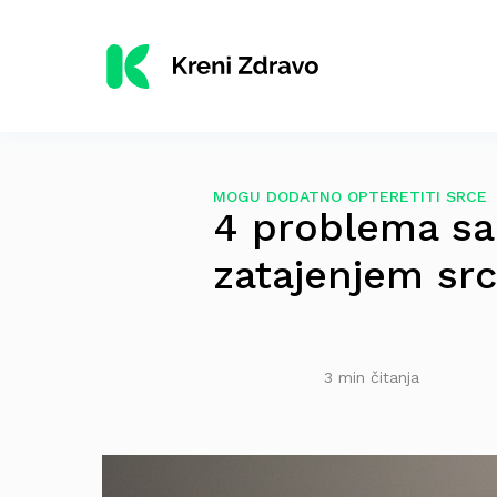
MOGU DODATNO OPTERETITI SRCE
4 problema sa
zatajenjem srca
3 min čitanja