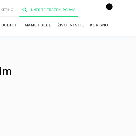
RKETING
BUDI FIT
MAME I BEBE
ŽIVOTNI STIL
KORISNO
jim