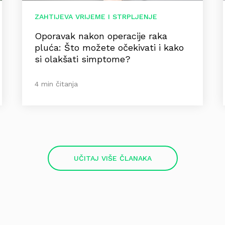
ZAHTIJEVA VRIJEME I STRPLJENJE
Oporavak nakon operacije raka
pluća: Što možete očekivati i kako
si olakšati simptome?
4 min čitanja
UČITAJ VIŠE ČLANAKA