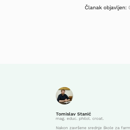
Članak objavljen:
Tomislav Stanić
mag. educ. philol. croat.
Nakon završene srednje škole za far