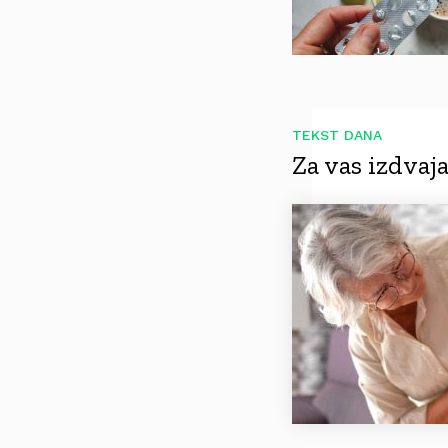
TEKST DANA
Za vas izdva