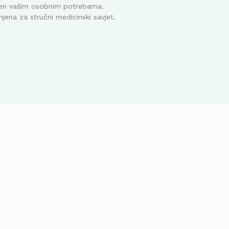
ođen vašim osobnim potrebama.
mjena za stručni medicinski savjet.