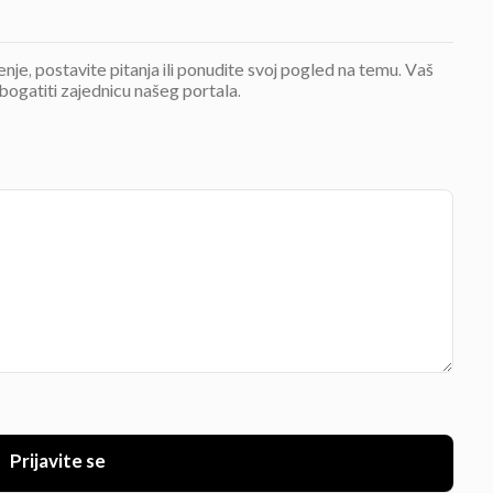
jenje, postavite pitanja ili ponudite svoj pogled na temu. Vaš
bogatiti zajednicu našeg portala.
Prijavite se