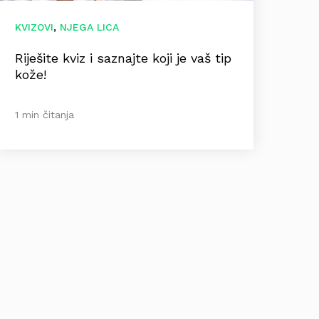
,
KVIZOVI
NJEGA LICA
Riješite kviz i saznajte koji je vaš tip
kože!
1 min čitanja