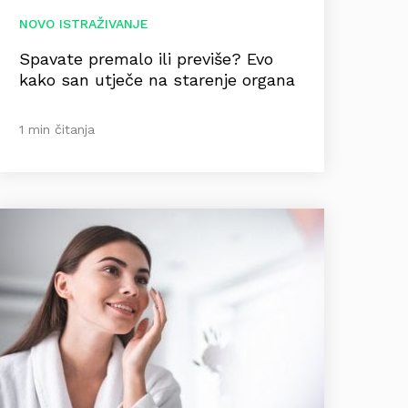
NOVO ISTRAŽIVANJE
Spavate premalo ili previše? Evo
kako san utječe na starenje organa
1 min čitanja