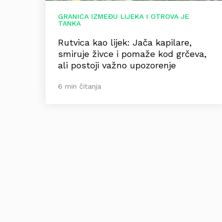
GRANICA IZMEĐU LIJEKA I OTROVA JE
TANKA
Rutvica kao lijek: Jača kapilare,
smiruje živce i pomaže kod grčeva,
ali postoji važno upozorenje
6 min čitanja