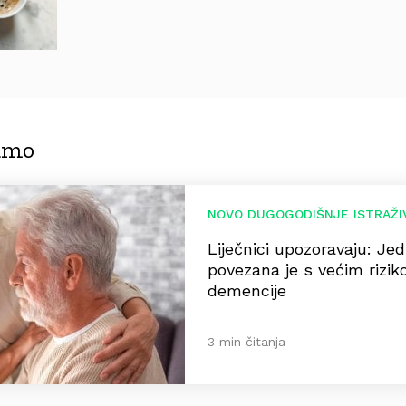
jamo
NOVO DUGOGODIŠNJE ISTRAŽI
Liječnici upozoravaju: Je
povezana je s većim rizi
demencije
3 min čitanja