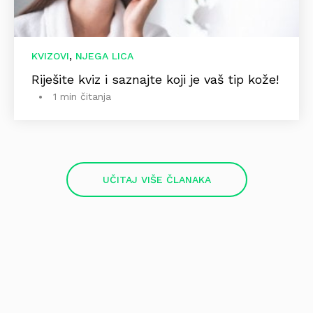
,
KVIZOVI
NJEGA LICA
Riješite kviz i saznajte koji je vaš tip kože!
1 min čitanja
UČITAJ VIŠE ČLANAKA