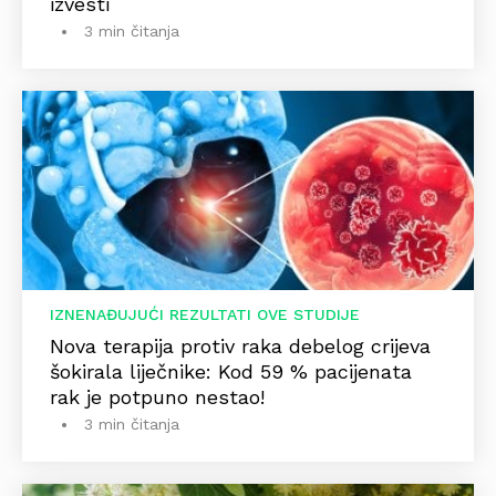
izvesti
3 min čitanja
IZNENAĐUJUĆI REZULTATI OVE STUDIJE
Nova terapija protiv raka debelog crijeva
šokirala liječnike: Kod 59 % pacijenata
rak je potpuno nestao!
3 min čitanja