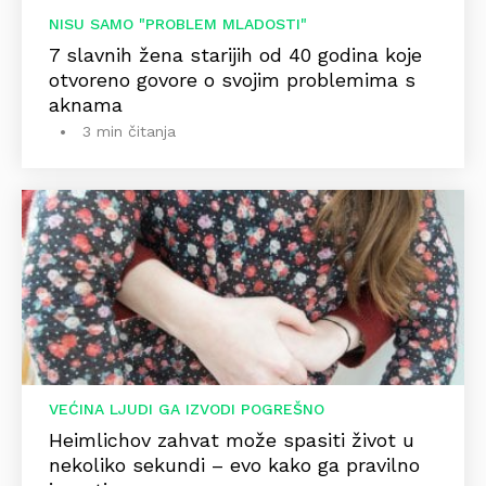
NISU SAMO "PROBLEM MLADOSTI"
7 slavnih žena starijih od 40 godina koje
otvoreno govore o svojim problemima s
aknama
3 min čitanja
VEĆINA LJUDI GA IZVODI POGREŠNO
Heimlichov zahvat može spasiti život u
nekoliko sekundi – evo kako ga pravilno