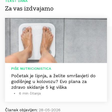
TEKST DANA
Za vas izdvajamo
PIŠE NUTRICIONISTICA
Početak je lipnja, a želite smršavjeti do
godišnjeg u kolovozu? Evo plana za
zdravo skidanje 5 kg viška
6 min čitanja
Članak objavljen:
28-05-2026