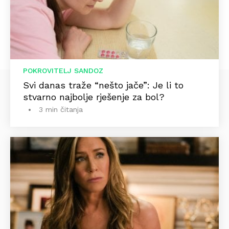
POKROVITELJ SANDOZ
Svi danas traže “nešto jače”: Je li to
stvarno najbolje rješenje za bol?
3 min čitanja