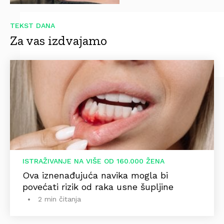
TEKST DANA
Za vas izdvajamo
ISTRAŽIVANJE NA VIŠE OD 160.000 ŽENA
Ova iznenađujuća navika mogla bi
povećati rizik od raka usne šupljine
2 min čitanja