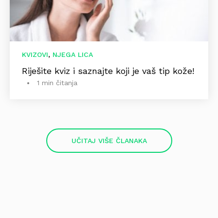
,
KVIZOVI
NJEGA LICA
Riješite kviz i saznajte koji je vaš tip kože!
1 min čitanja
UČITAJ VIŠE ČLANAKA