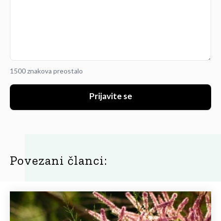
1500 znakova preostalo
Prijavite se
Povezani članci: