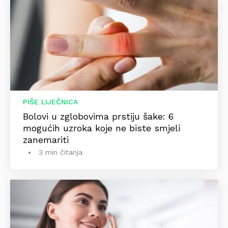
PIŠE LIJEČNICA
Bolovi u zglobovima prstiju šake: 6
mogućih uzroka koje ne biste smjeli
zanemariti
3 min čitanja