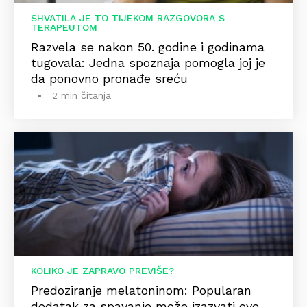
SHVATILA JE TO TIJEKOM RAZGOVORA S
TERAPEUTOM
Razvela se nakon 50. godine i godinama
tugovala: Jedna spoznaja pomogla joj je
da ponovno pronađe sreću
2 min čitanja
KOLIKO JE ZAPRAVO PREVIŠE?
Predoziranje melatoninom: Popularan
dodatak za spavanje može izazvati ove