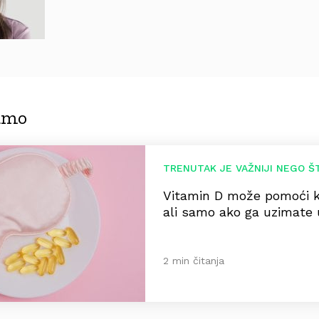
jamo
TRENUTAK JE VAŽNIJI NEGO Š
Vitamin D može pomoći k
ali samo ako ga uzimate 
2 min čitanja