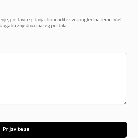
jenje, postavite pitanja ili ponudite svoj pogled na temu. Vaš
bogatiti zajednicu našeg portala.
Prijavite se