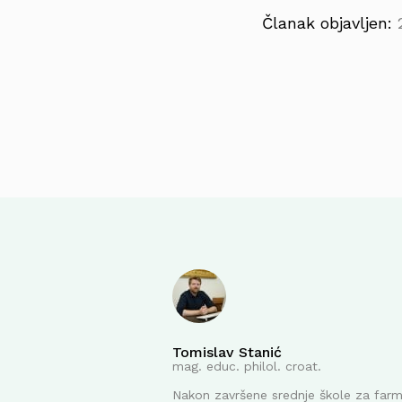
Članak objavljen:
Tomislav Stanić
mag. educ. philol. croat.
Nakon završene srednje škole za far