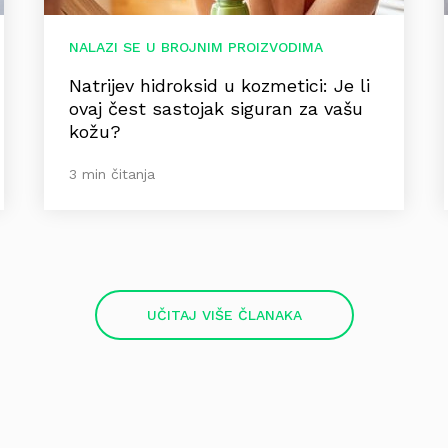
NALAZI SE U BROJNIM PROIZVODIMA
Natrijev hidroksid u kozmetici: Je li
ovaj čest sastojak siguran za vašu
kožu?
3 min čitanja
UČITAJ VIŠE ČLANAKA