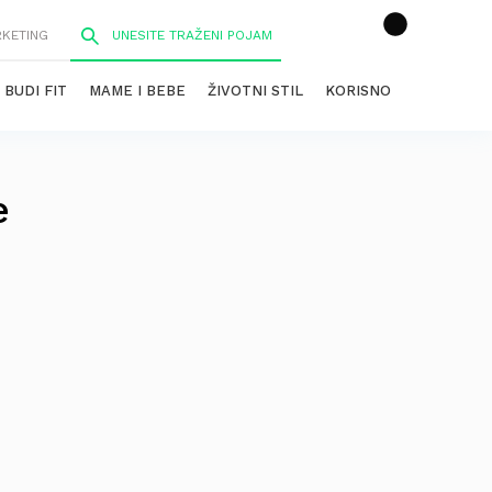
RKETING
BUDI FIT
MAME I BEBE
ŽIVOTNI STIL
KORISNO
e