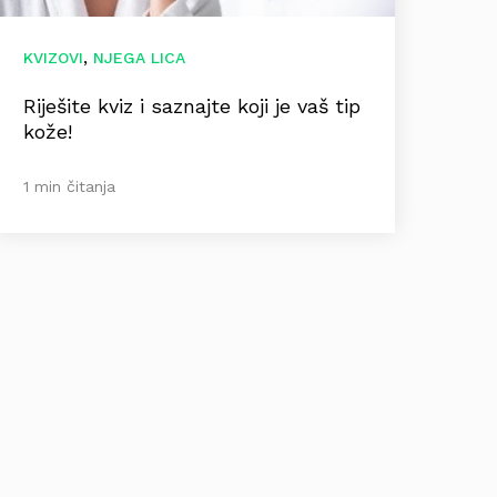
,
KVIZOVI
NJEGA LICA
Riješite kviz i saznajte koji je vaš tip
kože!
1 min čitanja