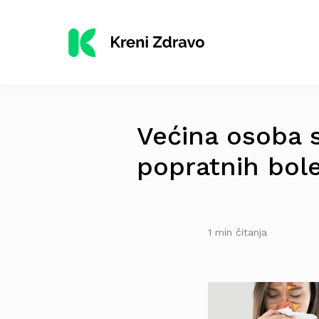
Većina osoba 
popratnih bole
1 min čitanja