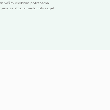
ođen vašim osobnim potrebama.
mjena za stručni medicinski savjet.