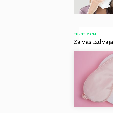
TEKST DANA
Za vas izdva