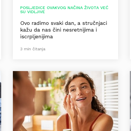
POSLJEDICE OVAKVOG NAČINA ŽIVOTA VEĆ
SU VIDLJIVE
Ovo radimo svaki dan, a stručnjaci
kažu da nas čini nesretnijima i
iscrpljenijima
3 min čitanja