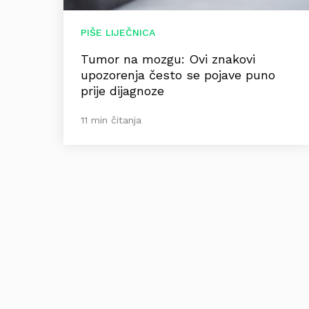
PIŠE LIJEČNICA
Tumor na mozgu: Ovi znakovi
upozorenja često se pojave puno
prije dijagnoze
11 min čitanja