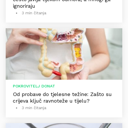
ignoriraju
3 min čitanja
POKROVITELJ DONAT
Od probave do tjelesne težine: Zašto su
crijeva ključ ravnoteže u tijelu?
3 min čitanja