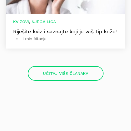
,
KVIZOVI
NJEGA LICA
Riješite kviz i saznajte koji je vaš tip kože!
1 min čitanja
UČITAJ VIŠE ČLANAKA