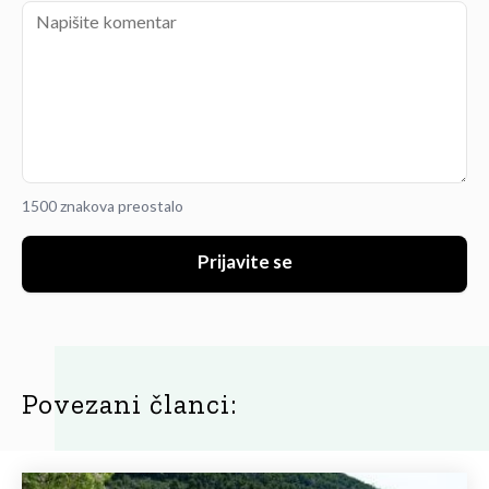
1500 znakova preostalo
Prijavite se
Povezani članci: