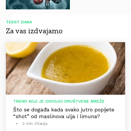
TEKST DANA
Za vas izdvajamo
TREND KOJI JE OSVOJIO DRUŠTVENE MREŽE
Što se događa kada svako jutro popijete
“shot” od maslinova ulja i limuna?
3 min čitanja