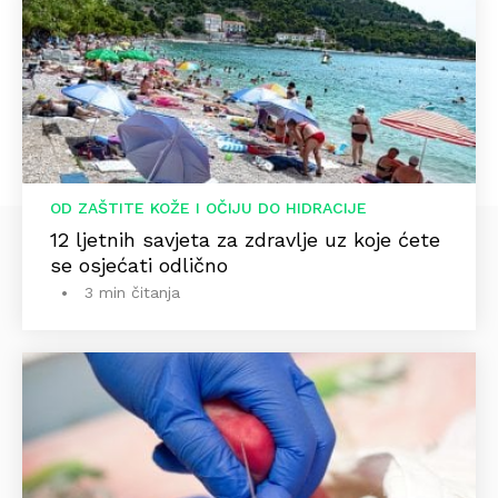
OD ZAŠTITE KOŽE I OČIJU DO HIDRACIJE
12 ljetnih savjeta za zdravlje uz koje ćete
se osjećati odlično
3 min čitanja