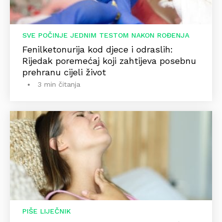
SVE POČINJE JEDNIM TESTOM NAKON ROĐENJA
Fenilketonurija kod djece i odraslih:
Rijedak poremećaj koji zahtijeva posebnu
prehranu cijeli život
3 min čitanja
PIŠE LIJEČNIK