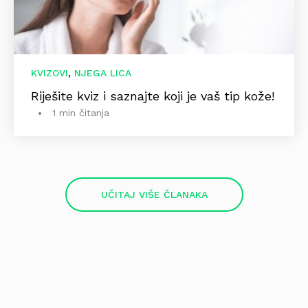
,
KVIZOVI
NJEGA LICA
Riješite kviz i saznajte koji je vaš tip kože!
1 min čitanja
UČITAJ VIŠE ČLANAKA