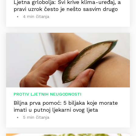
Ljetna grlobolja: Svi krive klima-uređaj, a
pravi uzrok često je nešto sasvim drugo
4 min čitanja
PROTIV LJETNIH NEUGODNOSTI
Biljna prva pomoć: 5 biljaka koje morate
imati u putnoj ljekarni ovog ljeta
5 min čitanja