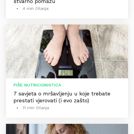
stvarno pomažu
4 min čitanja
PIŠE NUTRICIONISTICA
7 savjeta o mršavljenju u koje trebate
prestati vjerovati (i evo zašto)
11 min čitanja