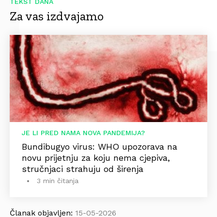
TEKST DANA
Za vas izdvajamo
JE LI PRED NAMA NOVA PANDEMIJA?
Bundibugyo virus: WHO upozorava na
novu prijetnju za koju nema cjepiva,
stručnjaci strahuju od širenja
3 min čitanja
Članak objavljen:
15-05-2026