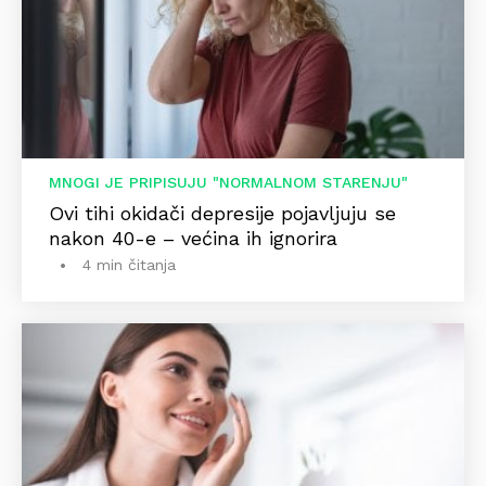
MNOGI JE PRIPISUJU "NORMALNOM STARENJU"
Ovi tihi okidači depresije pojavljuju se
nakon 40-e – većina ih ignorira
4 min čitanja