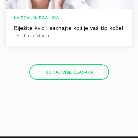
,
KVIZOVI
NJEGA LICA
Riješite kviz i saznajte koji je vaš tip kože!
1 min čitanja
UČITAJ VIŠE ČLANAKA