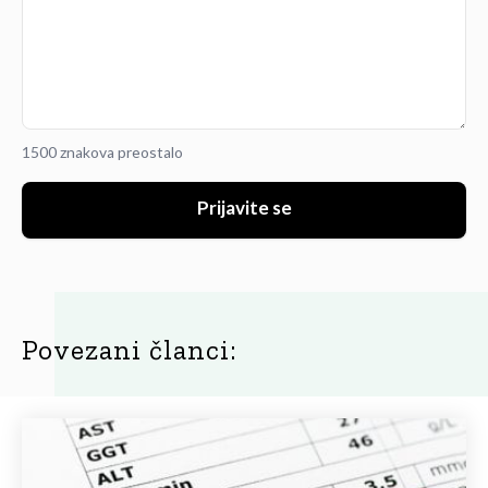
1500 znakova preostalo
Prijavite se
Povezani članci: