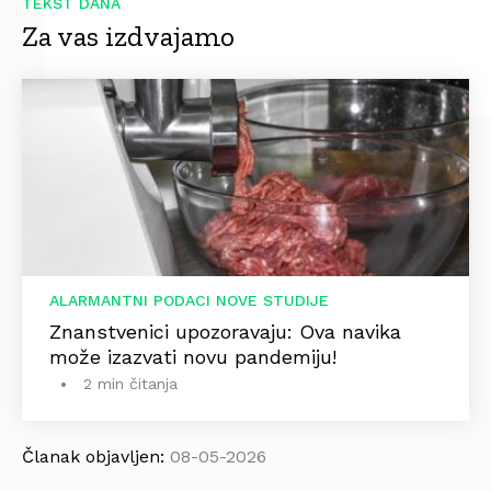
TEKST DANA
Za vas izdvajamo
ALARMANTNI PODACI NOVE STUDIJE
Znanstvenici upozoravaju: Ova navika
može izazvati novu pandemiju!
2 min čitanja
Članak objavljen:
08-05-2026