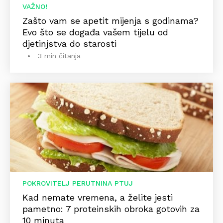
VAŽNO!
Zašto vam se apetit mijenja s godinama?
Evo što se događa vašem tijelu od
djetinjstva do starosti
3 min čitanja
POKROVITELJ PERUTNINA PTUJ
Kad nemate vremena, a želite jesti
pametno: 7 proteinskih obroka gotovih za
10 minuta