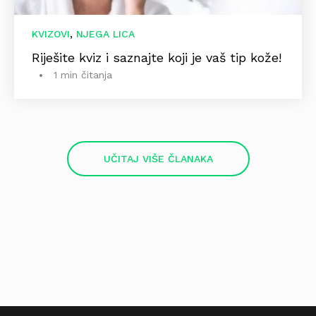
,
KVIZOVI
NJEGA LICA
Riješite kviz i saznajte koji je vaš tip kože!
1 min čitanja
UČITAJ VIŠE ČLANAKA