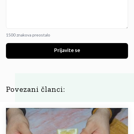
1500 znakova preostalo
Prijavite se
Povezani članci: