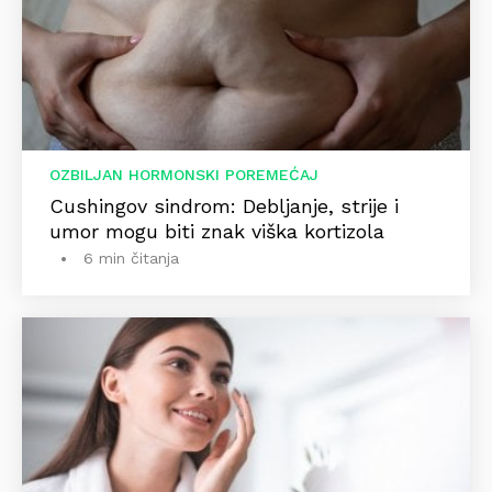
OZBILJAN HORMONSKI POREMEĆAJ
Cushingov sindrom: Debljanje, strije i
umor mogu biti znak viška kortizola
6 min čitanja