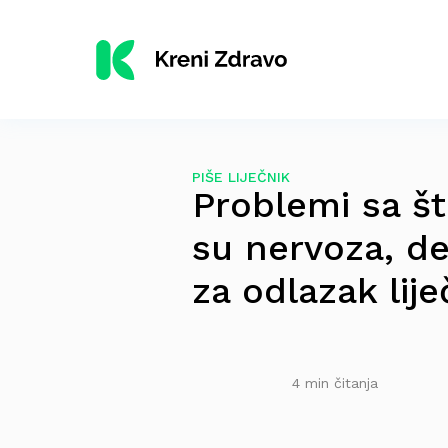
PIŠE LIJEČNIK
Problemi sa š
su nervoza, deb
za odlazak lij
4 min čitanja