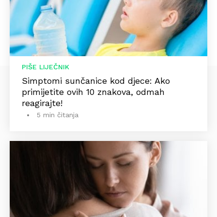
PIŠE LIJEČNIK
Simptomi sunčanice kod djece: Ako
primijetite ovih 10 znakova, odmah
reagirajte!
5 min čitanja