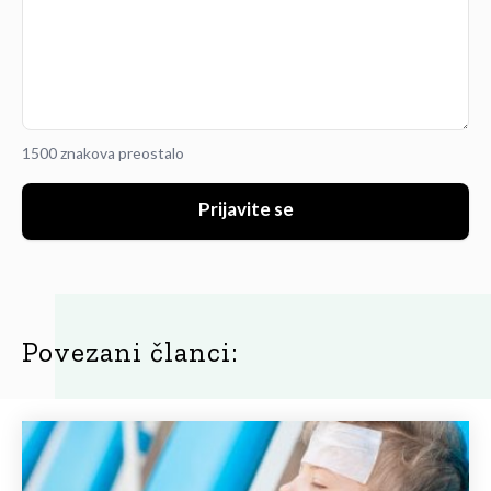
1500 znakova preostalo
Prijavite se
Povezani članci: