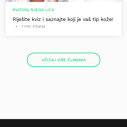
,
KVIZOVI
NJEGA LICA
Riješite kviz i saznajte koji je vaš tip kože!
1 min čitanja
UČITAJ VIŠE ČLANAKA