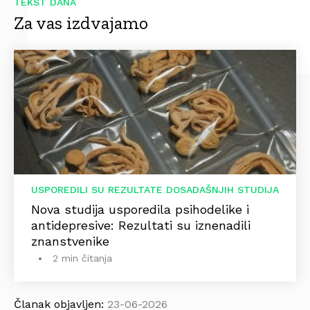
TEKST DANA
Za vas izdvajamo
USPOREDILI SU REZULTATE DOSADAŠNJIH STUDIJA
Nova studija usporedila psihodelike i
antidepresive: Rezultati su iznenadili
znanstvenike
2 min čitanja
Članak objavljen:
23-06-2026