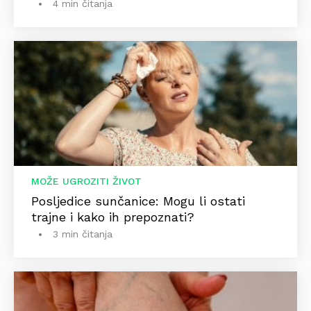
4 min čitanja
MOŽE UGROZITI ŽIVOT
Posljedice sunčanice: Mogu li ostati
trajne i kako ih prepoznati?
3 min čitanja