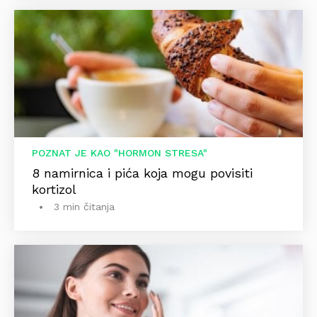
POZNAT JE KAO "HORMON STRESA"
8 namirnica i pića koja mogu povisiti
kortizol
3 min čitanja