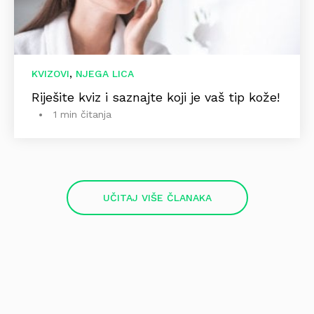
,
KVIZOVI
NJEGA LICA
Riješite kviz i saznajte koji je vaš tip kože!
1 min čitanja
UČITAJ VIŠE ČLANAKA