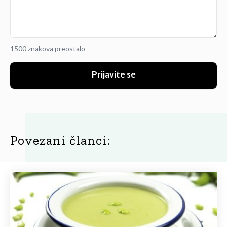
1500 znakova preostalo
Prijavite se
Povezani članci: