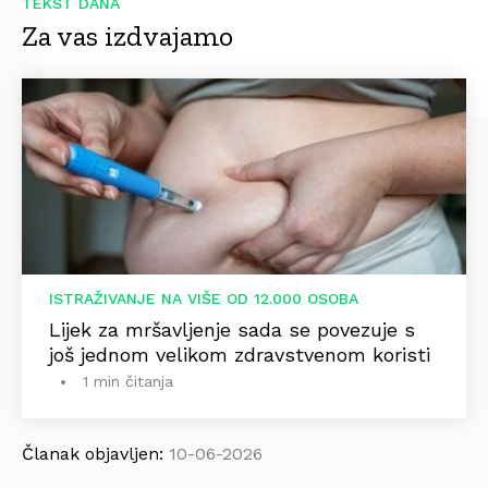
TEKST DANA
Za vas izdvajamo
ISTRAŽIVANJE NA VIŠE OD 12.000 OSOBA
Lijek za mršavljenje sada se povezuje s
još jednom velikom zdravstvenom koristi
1 min čitanja
Članak objavljen:
10-06-2026