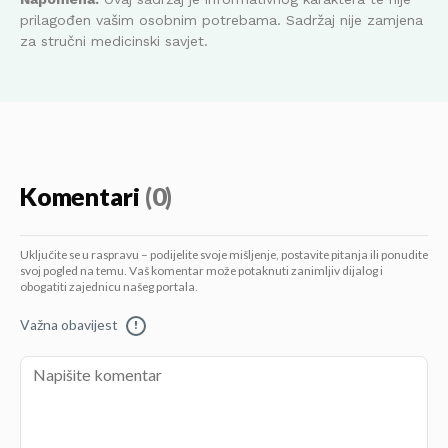
prilagođen vašim osobnim potrebama. Sadržaj nije zamjena
za stručni medicinski savjet.
Komentari
(0)
Uključite se u raspravu – podijelite svoje mišljenje, postavite pitanja ili ponudite
svoj pogled na temu. Vaš komentar može potaknuti zanimljiv dijalog i
obogatiti zajednicu našeg portala.
Važna obavijest
!