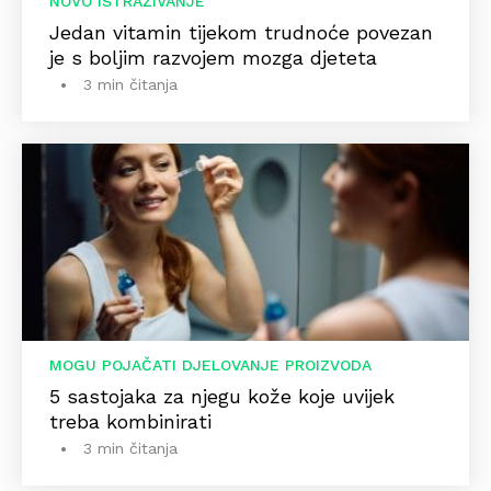
NOVO ISTRAŽIVANJE
Jedan vitamin tijekom trudnoće povezan
je s boljim razvojem mozga djeteta
3 min čitanja
MOGU POJAČATI DJELOVANJE PROIZVODA
5 sastojaka za njegu kože koje uvijek
treba kombinirati
3 min čitanja