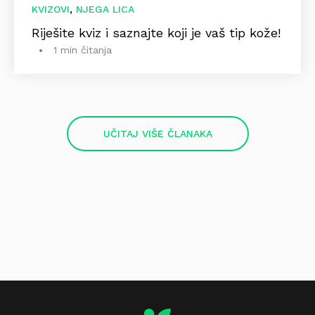
,
KVIZOVI
NJEGA LICA
Riješite kviz i saznajte koji je vaš tip kože!
1 min čitanja
UČITAJ VIŠE ČLANAKA