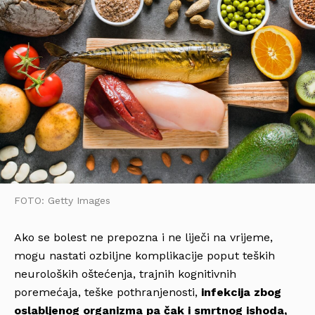
FOTO: Getty Images
Ako se bolest ne prepozna i ne liječi na vrijeme,
mogu nastati ozbiljne komplikacije poput teških
neuroloških oštećenja, trajnih kognitivnih
poremećaja, teške pothranjenosti,
infekcija zbog
oslabljenog organizma pa čak i smrtnog ishoda,