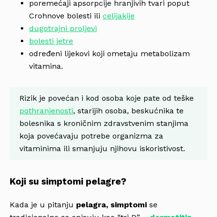
poremećaji apsorpcije hranjivih tvari poput
Crohnove bolesti ili
celijakije
dugotrajni proljevi
bolesti jetre
određeni lijekovi koji ometaju metabolizam
vitamina.
Rizik je povećan i kod osoba koje pate od teške
pothranjenosti
, starijih osoba, beskućnika te
bolesnika s kroničnim zdravstvenim stanjima
koja povećavaju potrebe organizma za
vitaminima ili smanjuju njihovu iskoristivost.
Koji su simptomi pelagre?
Kada je u pitanju
pelagra, simptomi
se