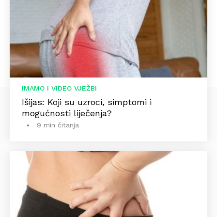
IMAMO I VIDEO VJEŽBI
Išijas: Koji su uzroci, simptomi i
mogućnosti liječenja?
9 min čitanja