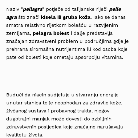
Naziv “
pellagra
” potječe od talijanske riječi
pelle
agra
što znači
kisela ili gruba koža
. Iako se danas
smatra relativno rijetkom bolešću u razvijenim
zemljama,
pelagra bolest
i dalje predstavlja
značajan zdravstveni problem u područjima gdje je
prehrana siromašna nutrijentima ili kod osoba koje
pate od bolesti koje ometaju apsorpciju vitamina.
Budući da niacin sudjeluje u stvaranju energije
unutar stanica te je neophodan za zdravlje kože,
živčanog sustava i probavnog trakta, njegov
dugotrajni manjak može dovesti do ozbiljnih
zdravstvenih posljedica koje značajno narušavaju
kvalitetu života.