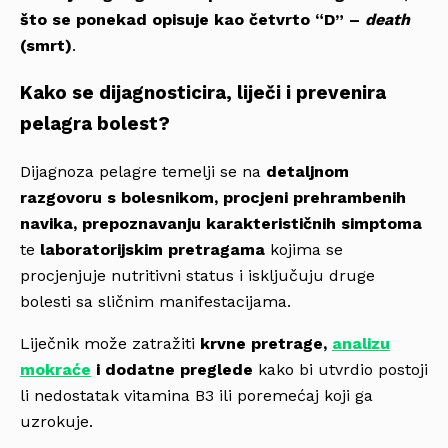
što se ponekad opisuje kao četvrto “D” –
death
(smrt)
.
Kako se dijagnosticira, liječi i prevenira
pelagra bolest?
Dijagnoza pelagre temelji se na
detaljnom
razgovoru s bolesnikom, procjeni prehrambenih
navika, prepoznavanju karakterističnih simptoma
te
laboratorijskim pretragama
kojima se
procjenjuje nutritivni status i isključuju druge
bolesti sa sličnim manifestacijama.
Liječnik može zatražiti
krvne pretrage,
analizu
mokraće
i dodatne preglede
kako bi utvrdio postoji
li nedostatak vitamina B3 ili poremećaj koji ga
uzrokuje.