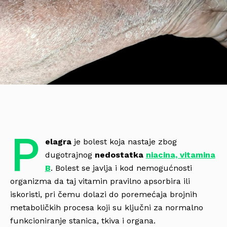
P
elagra
je bolest koja nastaje zbog
dugotrajnog
nedostatka
niacina, vitamina
B
. Bolest se javlja i kod nemogućnosti
organizma da taj vitamin pravilno apsorbira ili
iskoristi, pri čemu dolazi do poremećaja brojnih
metaboličkih procesa koji su ključni za normalno
funkcioniranje stanica, tkiva i organa.