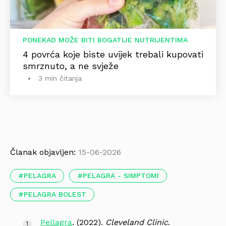
PONEKAD MOŽE BITI BOGATIJE NUTRIJENTIMA
4 povrća koje biste uvijek trebali kupovati
smrznuto, a ne svježe
3 min čitanja
Članak objavljen:
15-06-2026
PELAGRA
PELAGRA - SIMPTOMI
PELAGRA BOLEST
Pellagra
. (2022).
Cleveland Clinic
.