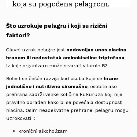
koja su pogođena pelagrom.
Što uzrokuje pelagru i koji su rizični
faktori?
Glavni uzrok pelagre jest
nedovoljan unos niacina
hranom ili nedostatak aminokiseline triptofana
,
iz koje organizam može stvarati vitamin B3.
Bolest se češće razvija kod osoba koje se
hrane
jednolično i nutritivno siromašno
, osobito ako
prehrana sadrži velike količine kukuruza koji nije
pravilno obrađen kako bi se povećala dostupnost
niacina. Osim neadekvatne prehrane, pelagru mogu
uzrokovati i:
kronični alkoholizam