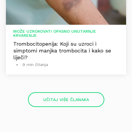
MOŽE UZROKOVATI OPASNO UNUTARNJE
KRVARENJE
Trombocitopenija: Koji su uzroci i
simptomi manjka trombocita i kako se
liječi?
9 min čitanja
UČITAJ VIŠE ČLANAKA