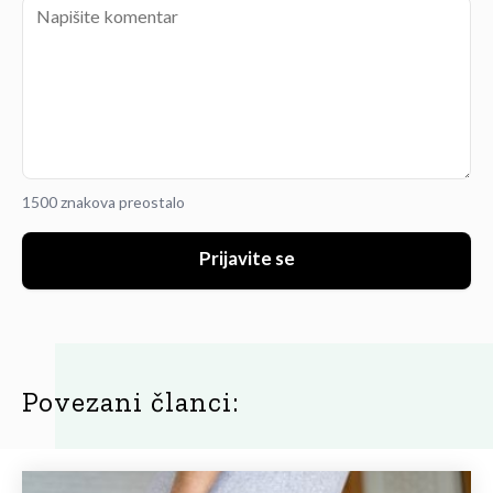
1500 znakova preostalo
Prijavite se
Povezani članci: