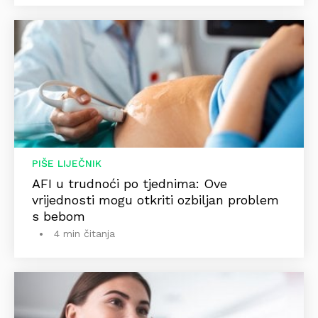
PIŠE LIJEČNIK
AFI u trudnoći po tjednima: Ove
vrijednosti mogu otkriti ozbiljan problem
s bebom
4 min čitanja