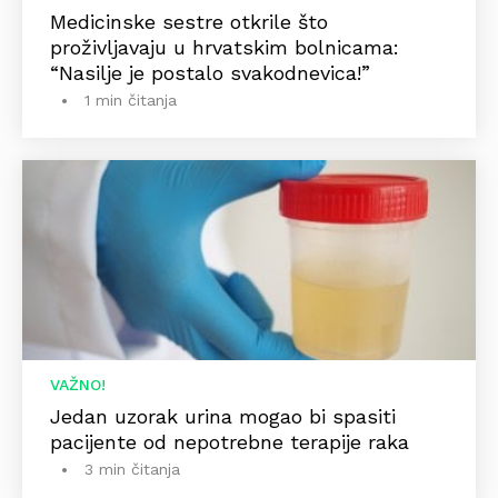
Medicinske sestre otkrile što
proživljavaju u hrvatskim bolnicama:
“Nasilje je postalo svakodnevica!”
1 min čitanja
VAŽNO!
Jedan uzorak urina mogao bi spasiti
pacijente od nepotrebne terapije raka
3 min čitanja