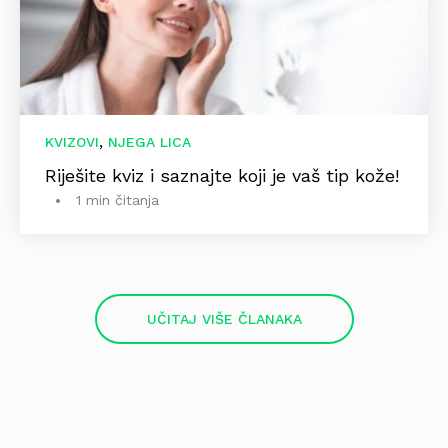
,
KVIZOVI
NJEGA LICA
Riješite kviz i saznajte koji je vaš tip kože!
1 min čitanja
UČITAJ VIŠE ČLANAKA