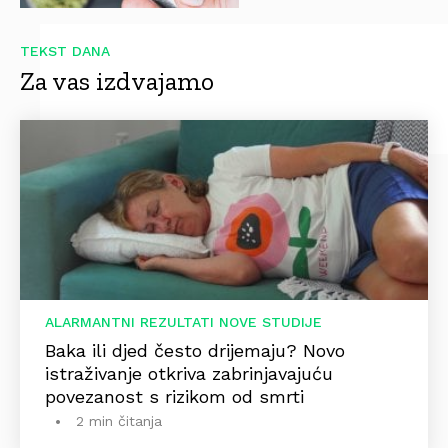
TEKST DANA
Za vas izdvajamo
ALARMANTNI REZULTATI NOVE STUDIJE
Baka ili djed često drijemaju? Novo
istraživanje otkriva zabrinjavajuću
povezanost s rizikom od smrti
2 min čitanja