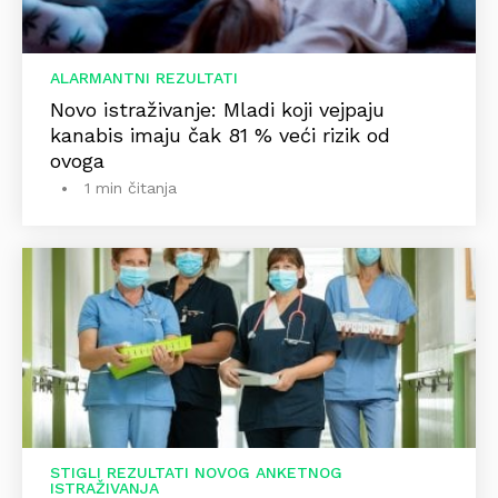
ALARMANTNI REZULTATI
Novo istraživanje: Mladi koji vejpaju
kanabis imaju čak 81 % veći rizik od
ovoga
1 min čitanja
STIGLI REZULTATI NOVOG ANKETNOG
ISTRAŽIVANJA