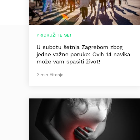
PRIDRUŽITE SE!
U subotu šetnja Zagrebom zbog
jedne važne poruke: Ovih 14 navika
može vam spasiti život!
2 min čitanja