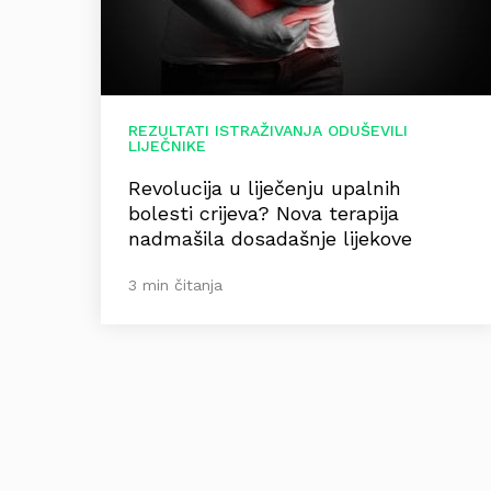
REZULTATI ISTRAŽIVANJA ODUŠEVILI
LIJEČNIKE
Revolucija u liječenju upalnih
bolesti crijeva? Nova terapija
nadmašila dosadašnje lijekove
3 min čitanja