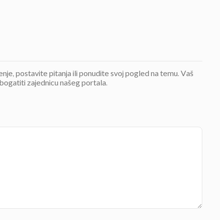
jenje, postavite pitanja ili ponudite svoj pogled na temu. Vaš
bogatiti zajednicu našeg portala.