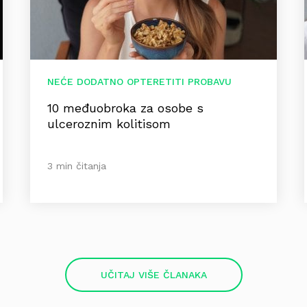
NEĆE DODATNO OPTERETITI PROBAVU
10 međuobroka za osobe s
ulceroznim kolitisom
3 min čitanja
UČITAJ VIŠE ČLANAKA