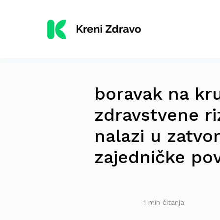
boravak na kr
zdravstvene riz
nalazi u zatvor
zajedničke po
1 min čitanja