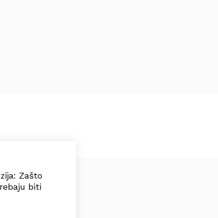
zija: Zašto
ebaju biti