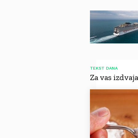
TEKST DANA
Za vas izdva