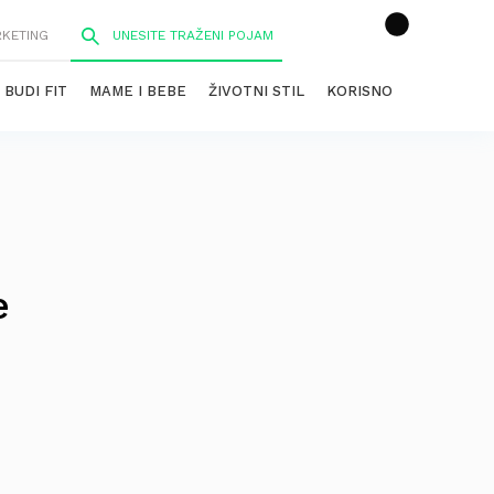
RKETING
BUDI FIT
MAME I BEBE
ŽIVOTNI STIL
KORISNO
e