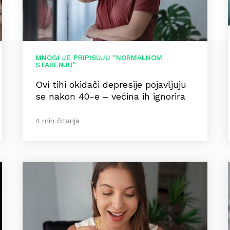
MNOGI JE PRIPISUJU "NORMALNOM
STARENJU"
Ovi tihi okidači depresije pojavljuju
se nakon 40-e – većina ih ignorira
4 min čitanja