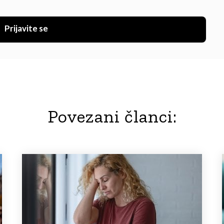
Prijavite se
Povezani članci: