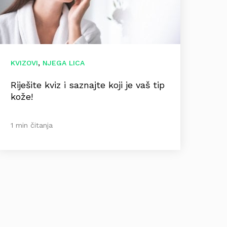
,
KVIZOVI
NJEGA LICA
Riješite kviz i saznajte koji je vaš tip
kože!
1 min čitanja