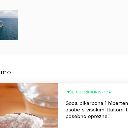
jamo
PIŠE NUTRICIONISTICA
Soda bikarbona i hiperten
osobe s visokim tlakom tr
posebno oprezne?