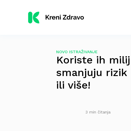
NOVO ISTRAŽIVANJE
Koriste ih mili
smanjuju rizik
ili više!
3 min čitanja