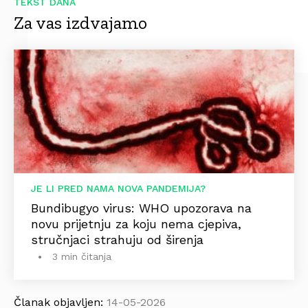
TEKST DANA
Za vas izdvajamo
JE LI PRED NAMA NOVA PANDEMIJA?
Bundibugyo virus: WHO upozorava na
novu prijetnju za koju nema cjepiva,
stručnjaci strahuju od širenja
3 min čitanja
Članak objavljen:
14-05-2026