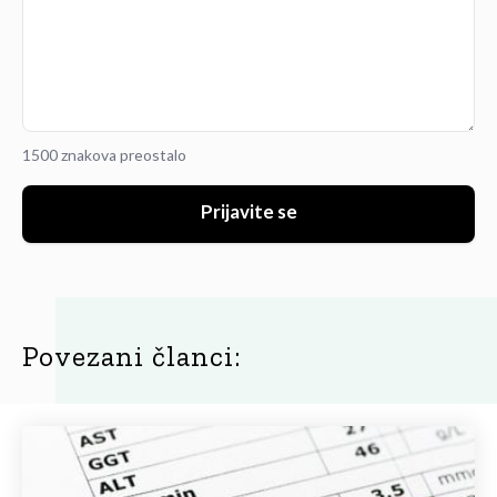
1500 znakova preostalo
Prijavite se
Povezani članci: