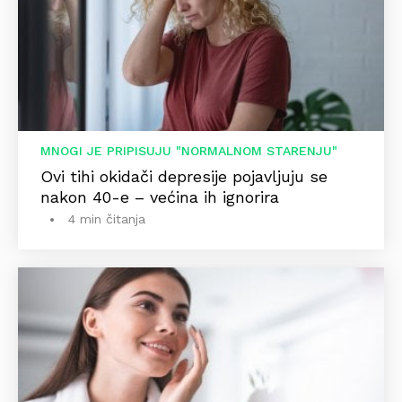
MNOGI JE PRIPISUJU "NORMALNOM STARENJU"
Ovi tihi okidači depresije pojavljuju se
nakon 40-e – većina ih ignorira
4 min čitanja