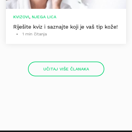
,
KVIZOVI
NJEGA LICA
Riješite kviz i saznajte koji je vaš tip kože!
1 min čitanja
UČITAJ VIŠE ČLANAKA