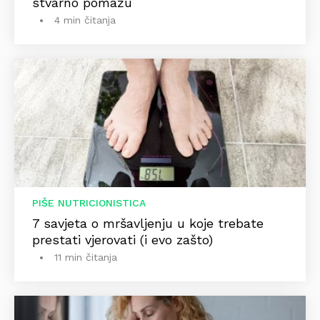
stvarno pomažu
4 min čitanja
PIŠE NUTRICIONISTICA
7 savjeta o mršavljenju u koje trebate
prestati vjerovati (i evo zašto)
11 min čitanja