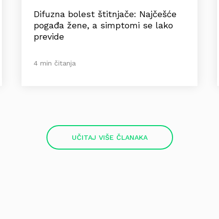
Difuzna bolest štitnjače: Najčešće
pogađa žene, a simptomi se lako
previde
4 min čitanja
UČITAJ VIŠE ČLANAKA