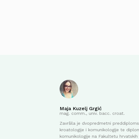
Maja Kuzelj Grgić
mag. comm., univ. bacc. croat.
Završila je dvopredmetni preddiplomsk
kroatologije i komunikologije te diplom
komunikologije na Fakultetu hrvatskih 