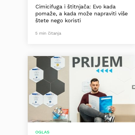
Cimicifuga i štitnjača: Evo kada
pomaže, a kada može napraviti više
štete nego koristi
5 min čitanja
OGLAS