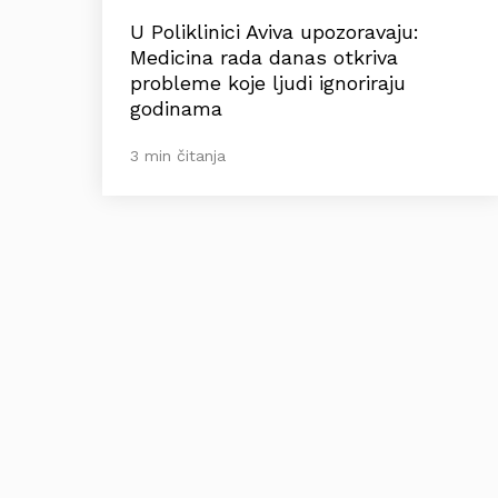
U Poliklinici Aviva upozoravaju:
Medicina rada danas otkriva
probleme koje ljudi ignoriraju
godinama
3 min čitanja