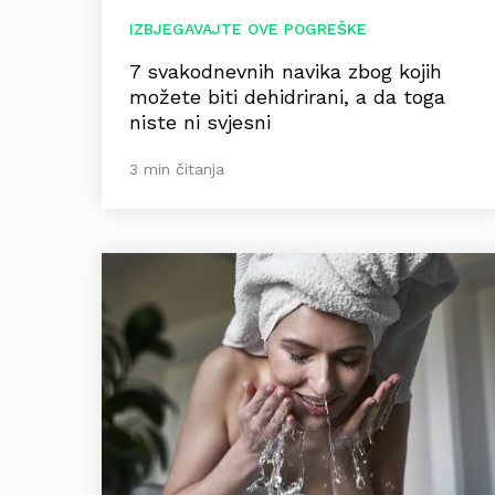
IZBJEGAVAJTE OVE POGREŠKE
7 svakodnevnih navika zbog kojih
možete biti dehidrirani, a da toga
niste ni svjesni
3 min čitanja