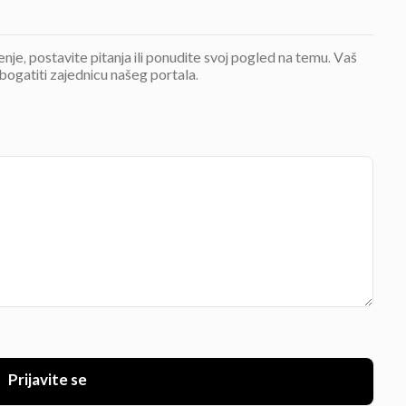
jenje, postavite pitanja ili ponudite svoj pogled na temu. Vaš
bogatiti zajednicu našeg portala.
Prijavite se