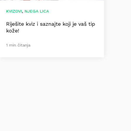
,
KVIZOVI
NJEGA LICA
Riješite kviz i saznajte koji je vaš tip
kože!
1 min čitanja