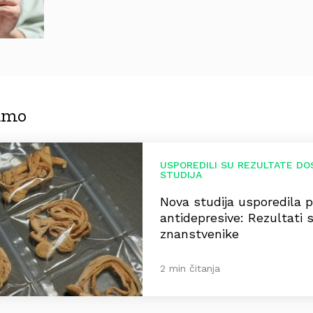
jamo
USPOREDILI SU REZULTATE DO
STUDIJA
Nova studija usporedila p
antidepresive: Rezultati s
znanstvenike
2 min čitanja