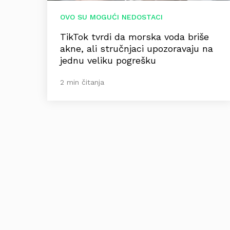
OVO SU MOGUĆI NEDOSTACI
TikTok tvrdi da morska voda briše
akne, ali stručnjaci upozoravaju na
jednu veliku pogrešku
2 min čitanja