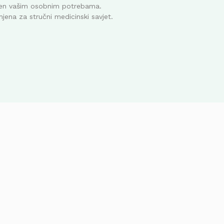
ođen vašim osobnim potrebama.
mjena za stručni medicinski savjet.