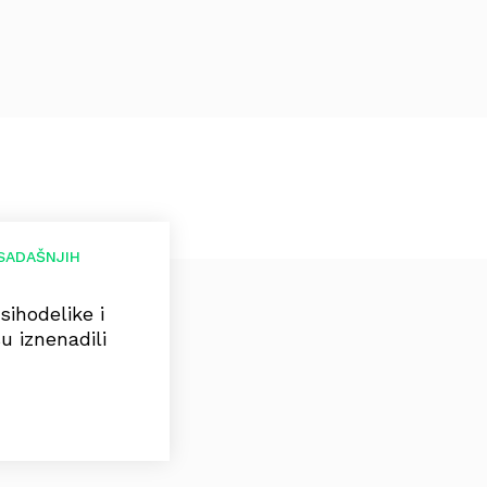
SADAŠNJIH
sihodelike i
u iznenadili