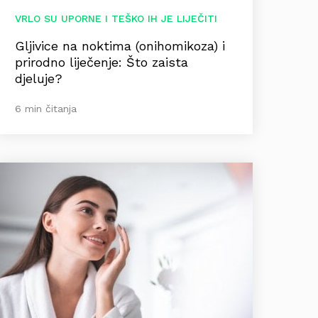
VRLO SU UPORNE I TEŠKO IH JE LIJEČITI
Gljivice na noktima (onihomikoza) i
prirodno liječenje: Što zaista
djeluje?
6 min čitanja