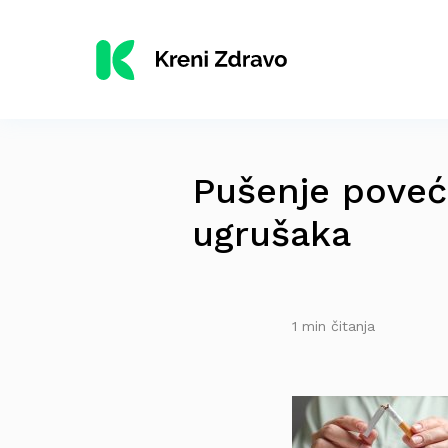
Pušenje poveća
ugrušaka
1 min čitanja