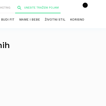
RKETING
BUDI FIT
MAME I BEBE
ŽIVOTNI STIL
KORISNO
nih