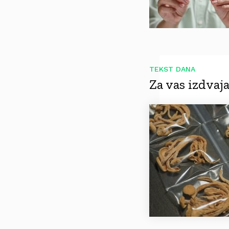
TEKST DANA
Za vas izdva