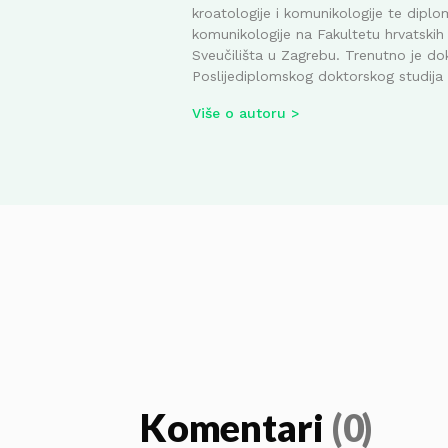
kroatologije i komunikologije te diplom
komunikologije na Fakultetu hrvatskih 
Sveučilišta u Zagrebu. Trenutno je do
Poslijediplomskog doktorskog studija i
Više o autoru
Komentari
(0)