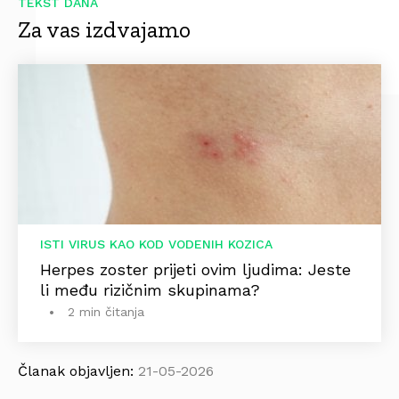
TEKST DANA
Za vas izdvajamo
ISTI VIRUS KAO KOD VODENIH KOZICA
Herpes zoster prijeti ovim ljudima: Jeste
li među rizičnim skupinama?
2 min čitanja
Članak objavljen:
21-05-2026