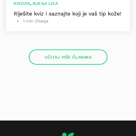
,
KVIZOVI
NJEGA LICA
Riješite kviz i saznajte koji je vaš tip kože!
1 min čitanja
UČITAJ VIŠE ČLANAKA