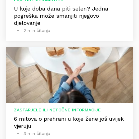
U koje doba dana piti selen? Jedna
pogreška može smanjiti njegovo
djelovanje
2 min čitanja
ZASTARJELE ILI NETOČNE INFORMACIJE
6 mitova o prehrani u koje žene još uvijek
vjeruju
3 min čitanja