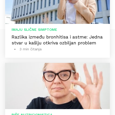
IMAJU SLIČNE SIMPTOME
Razlika između bronhitisa i astme: Jedna
stvar u kašlju otkriva ozbiljan problem
3 min čitanja
PIŠE NUTRICIONISTICA