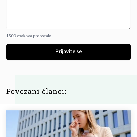
1500 znakova preostalo
Prijavite se
Povezani članci: