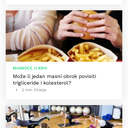
MASNOĆE U KRVI
Može li jedan masni obrok povisiti
trigliceride i kolesterol?
2 min čitanja