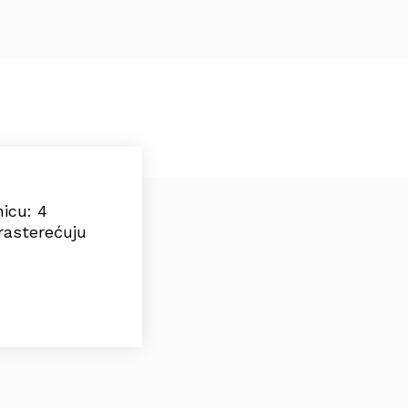
icu: 4
rasterećuju