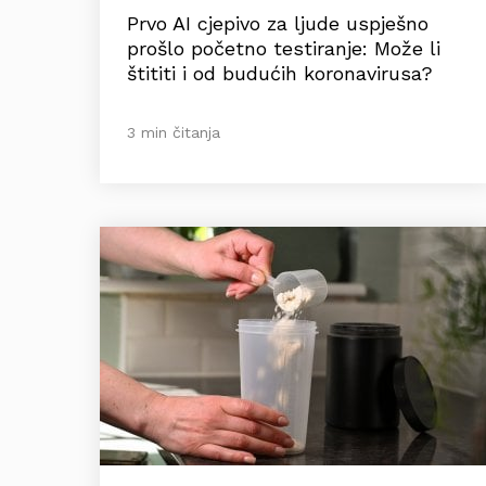
Prvo AI cjepivo za ljude uspješno
prošlo početno testiranje: Može li
štititi i od budućih koronavirusa?
3 min čitanja