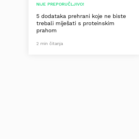
NIJE PREPORUČLJIVO!
5 dodataka prehrani koje ne biste
trebali miješati s proteinskim
prahom
2 min čitanja