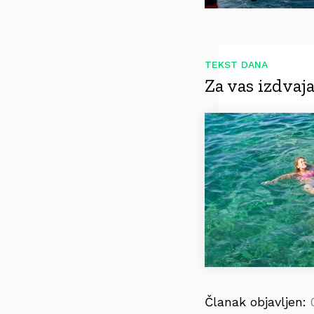
TEKST DANA
Za vas izdva
Članak objavljen: