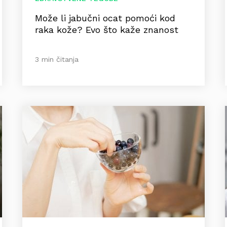
Može li jabučni ocat pomoći kod
raka kože? Evo što kaže znanost
3 min čitanja