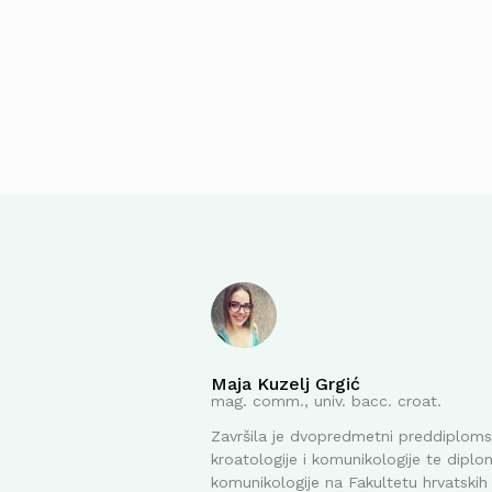
Maja Kuzelj Grgić
mag. comm., univ. bacc. croat.
Završila je dvopredmetni preddiplomsk
kroatologije i komunikologije te diplom
komunikologije na Fakultetu hrvatskih 