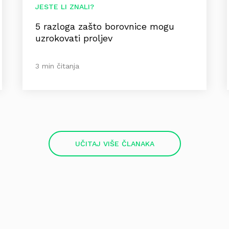
JESTE LI ZNALI?
5 razloga zašto borovnice mogu
uzrokovati proljev
3 min čitanja
UČITAJ VIŠE ČLANAKA