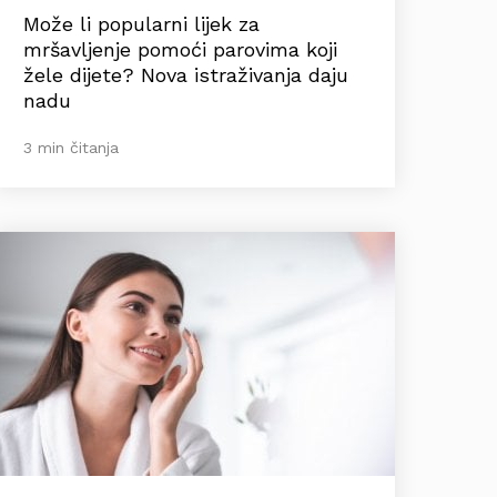
Može li popularni lijek za
mršavljenje pomoći parovima koji
žele dijete? Nova istraživanja daju
nadu
3 min čitanja