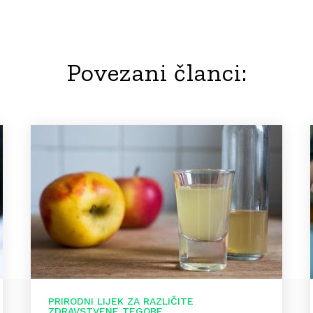
Povezani članci:
PRIRODNI LIJEK ZA RAZLIČITE
ZDRAVSTVENE TEGOBE