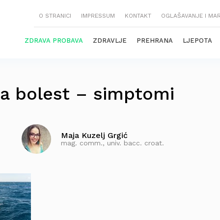
O STRANICI
IMPRESSUM
KONTAKT
OGLAŠAVANJE I MA
ZDRAVA PROBAVA
ZDRAVLJE
PREHRANA
LJEPOTA
a bolest – simptomi
Maja Kuzelj Grgić
mag. comm., univ. bacc. croat.