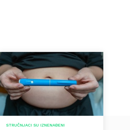
STRUČNJACI SU IZNENAĐENI