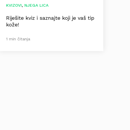
,
KVIZOVI
NJEGA LICA
Riješite kviz i saznajte koji je vaš tip
kože!
1 min čitanja