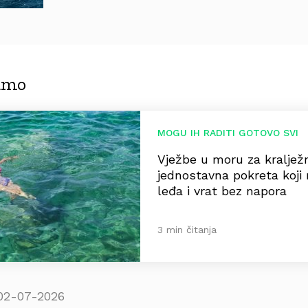
jamo
MOGU IH RADITI GOTOVO SVI
Vježbe u moru za kralježn
jednostavna pokreta koji 
leđa i vrat bez napora
3 min čitanja
02-07-2026