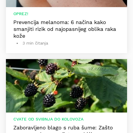
OPREZ!
Prevencija melanoma: 6 načina kako
smanjiti rizik od najopasnijeg oblika raka
kože
3 min čitanja
CVATE OD SVIBNJA DO KOLOVOZA
Zaboravljeno blago s ruba šume: Zašto