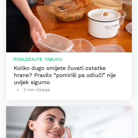
POGLEDAJTE TABLICU
Koliko dugo smijete čuvati ostatke
hrane? Pravilo “pomiriši pa odluči” nije
uvijek sigurno
3 min čitanja