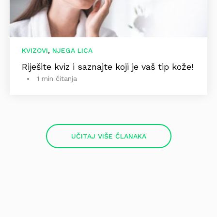
,
KVIZOVI
NJEGA LICA
Riješite kviz i saznajte koji je vaš tip kože!
1 min čitanja
UČITAJ VIŠE ČLANAKA