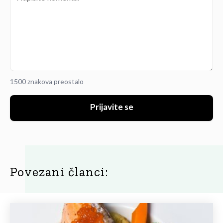
1500 znakova preostalo
Prijavite se
Povezani članci: