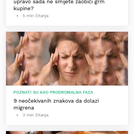
upravo sada ne smijete zaobići grm
kupine?
5 min čitanja
POZNATI SU KAO PRODROMALNA FAZA
9 neočekivanih znakova da dolazi
migrena
3 min čitanja