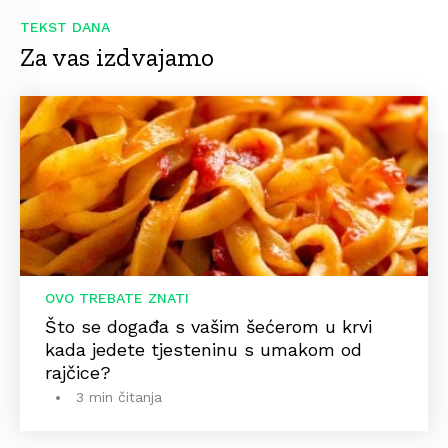
TEKST DANA
Za vas izdvajamo
OVO TREBATE ZNATI
Što se događa s vašim šećerom u krvi
kada jedete tjesteninu s umakom od
rajčice?
3 min čitanja