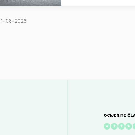
11-06-2026
OCIJENITE ČL
★
★
★
★