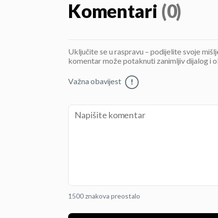
Komentari
(0)
Uključite se u raspravu – podijelite svoje mišl
komentar može potaknuti zanimljiv dijalog i o
Važna obavijest
!
1500 znakova preostalo