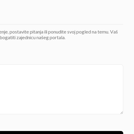
jenje, postavite pitanja ili ponudite svoj pogled na temu. Vaš
bogatiti zajednicu našeg portala.