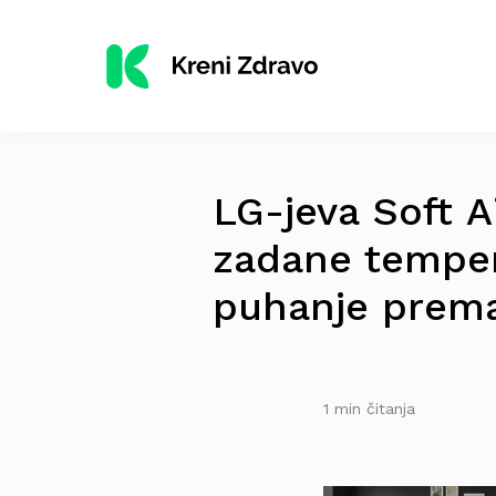
LG-jeva Soft A
zadane temper
puhanje prema
1 min čitanja