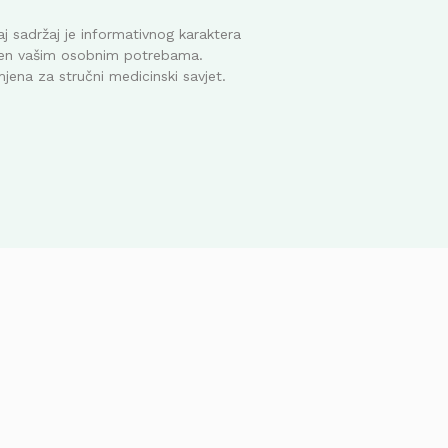
j sadržaj je informativnog karaktera
ođen vašim osobnim potrebama.
mjena za stručni medicinski savjet.