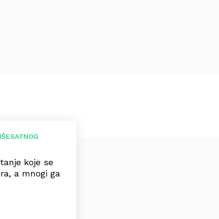
VIŠESATNOG
tanje koje se
ora, a mnogi ga