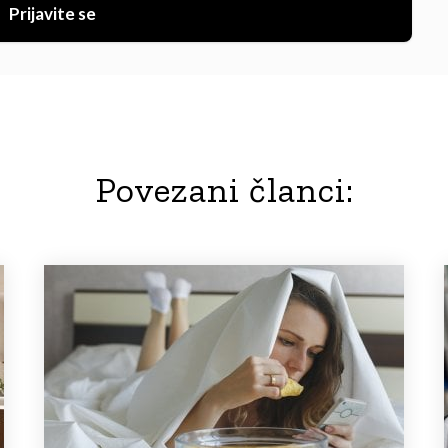
Prijavite se
Povezani članci: