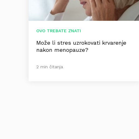
OVO TREBATE ZNATI
Može li stres uzrokovati krvarenje
nakon menopauze?
2 min čitanja