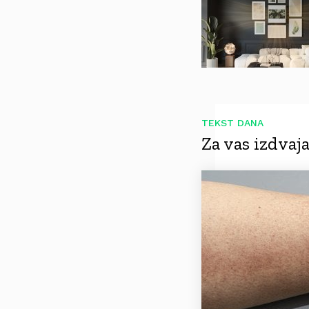
TEKST DANA
Za vas izdva