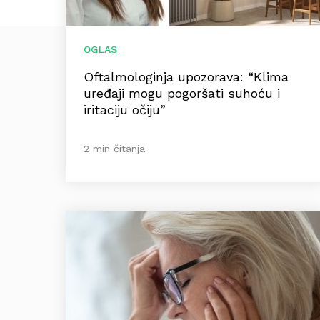
OGLAS
Oftalmologinja upozorava: “Klima
uređaji mogu pogoršati suhoću i
iritaciju očiju”
2 min čitanja