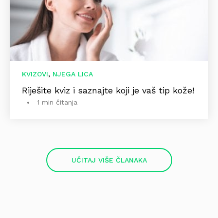
,
KVIZOVI
NJEGA LICA
Riješite kviz i saznajte koji je vaš tip kože!
1 min čitanja
UČITAJ VIŠE ČLANAKA