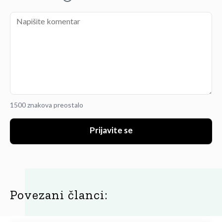
1500 znakova preostalo
Prijavite se
Povezani članci: