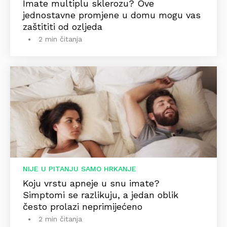
Imate multiplu sklerozu? Ove
jednostavne promjene u domu mogu vas
zaštititi od ozljeda
2 min čitanja
NIJE U PITANJU SAMO HRKANJE
Koju vrstu apneje u snu imate?
Simptomi se razlikuju, a jedan oblik
često prolazi neprimijećeno
2 min čitanja