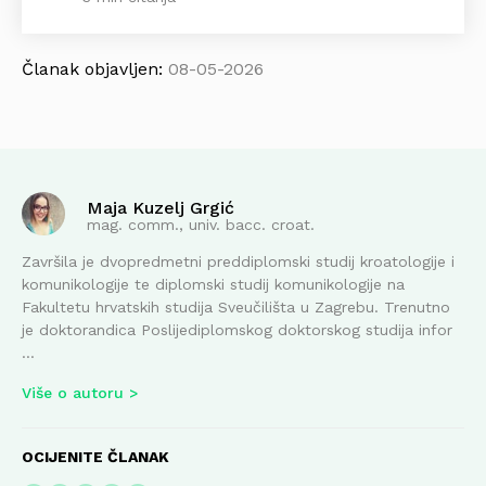
Članak objavljen:
08-05-2026
Maja Kuzelj Grgić
mag. comm., univ. bacc. croat.
Završila je dvopredmetni preddiplomski studij kroatologije i
komunikologije te diplomski studij komunikologije na
Fakultetu hrvatskih studija Sveučilišta u Zagrebu. Trenutno
je doktorandica Poslijediplomskog doktorskog studija infor
...
Više o autoru
OCIJENITE ČLANAK