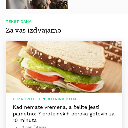
TEKST DANA
Za vas izdvajamo
POKROVITELJ PERUTNINA PTUJ
Kad nemate vremena, a želite jesti
pametno: 7 proteinskih obroka gotovih za
10 minuta
3 min čitanja