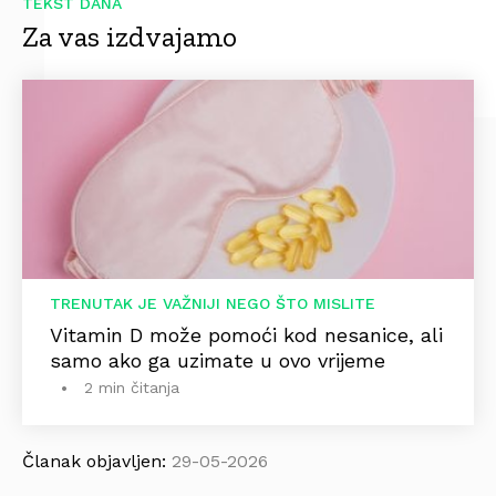
TEKST DANA
Za vas izdvajamo
TRENUTAK JE VAŽNIJI NEGO ŠTO MISLITE
Vitamin D može pomoći kod nesanice, ali
samo ako ga uzimate u ovo vrijeme
2 min čitanja
Članak objavljen:
29-05-2026