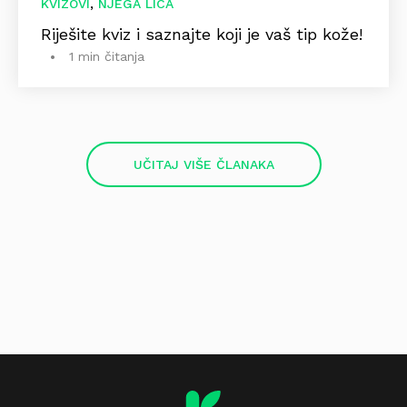
,
KVIZOVI
NJEGA LICA
Riješite kviz i saznajte koji je vaš tip kože!
1 min čitanja
UČITAJ VIŠE ČLANAKA