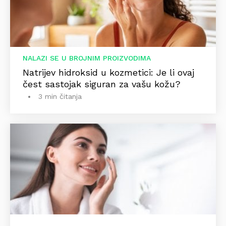
NALAZI SE U BROJNIM PROIZVODIMA
Natrijev hidroksid u kozmetici: Je li ovaj
čest sastojak siguran za vašu kožu?
3 min čitanja