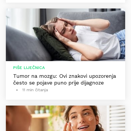
PIŠE LIJEČNICA
Tumor na mozgu: Ovi znakovi upozorenja
često se pojave puno prije dijagnoze
11 min čitanja