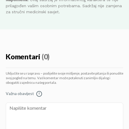
prilagođen vašim osobnim potrebama. Sadržaj nije zamjena
za stručni medicinski savjet.
Komentari
(0)
Uključite se u raspravu – podijelite svoje mišljenje, postavite pitanja ili ponudite
svoj pogled na temu. Vaš komentar može potaknuti zanimljiv dijalog i
obogatiti zajednicu našeg portala.
Važna obavijest
!