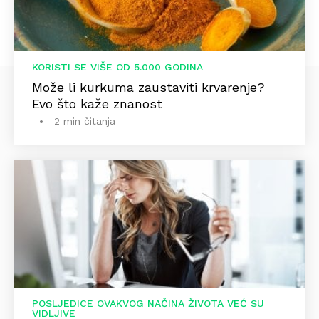
KORISTI SE VIŠE OD 5.000 GODINA
Može li kurkuma zaustaviti krvarenje?
Evo što kaže znanost
2 min čitanja
POSLJEDICE OVAKVOG NAČINA ŽIVOTA VEĆ SU
VIDLJIVE