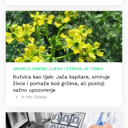
GRANICA IZMEĐU LIJEKA I OTROVA JE TANKA
Rutvica kao lijek: Jača kapilare, smiruje
živce i pomaže kod grčeva, ali postoji
važno upozorenje
6 min čitanja