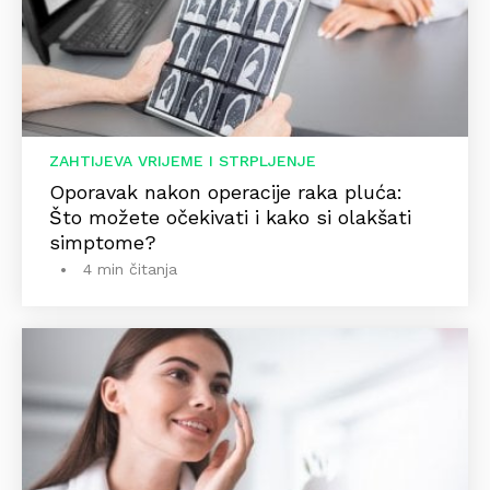
ZAHTIJEVA VRIJEME I STRPLJENJE
Oporavak nakon operacije raka pluća:
Što možete očekivati i kako si olakšati
simptome?
4 min čitanja