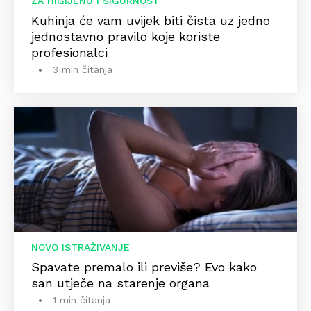
ZA HIGIJENU I SIGURNOST
Kuhinja će vam uvijek biti čista uz jedno
jednostavno pravilo koje koriste
profesionalci
3 min čitanja
NOVO ISTRAŽIVANJE
Spavate premalo ili previše? Evo kako
san utječe na starenje organa
1 min čitanja