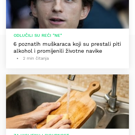
ODLUČILI SU REĆI "NE"
6 poznatih muškaraca koji su prestali piti
alkohol i promijenili životne navike
2 min čitanja