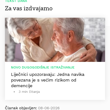
TEKST DANA
Za vas izdvajamo
NOVO DUGOGODIŠNJE ISTRAŽIVANJE
Liječnici upozoravaju: Jedna navika
povezana je s većim rizikom od
demencije
3 min čitanja
Članak objavljen:
08-06-2026