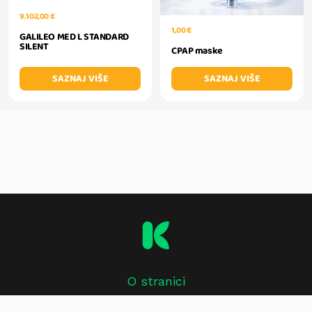
9.102,00 €
1,00 €
GALILEO MED L STANDARD
SILENT
CPAP maske
SAZNAJ VIŠE
SAZNAJ VIŠE
O stranici
Impressum