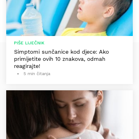
PIŠE LIJEČNIK
Simptomi sunčanice kod djece: Ako
primijetite ovih 10 znakova, odmah
reagirajte!
5 min čitanja