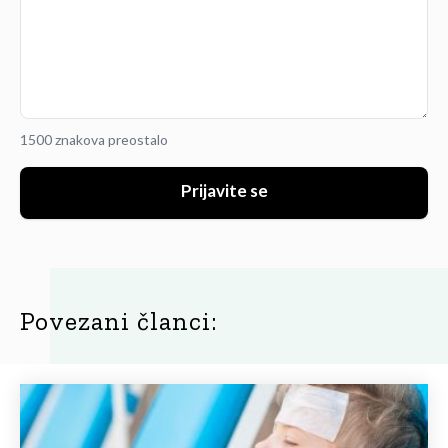
1500 znakova preostalo
Prijavite se
Povezani članci: