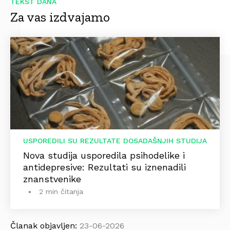
TEKST DANA
Za vas izdvajamo
USPOREDILI SU REZULTATE DOSADAŠNJIH STUDIJA
Nova studija usporedila psihodelike i
antidepresive: Rezultati su iznenadili
znanstvenike
2 min čitanja
Članak objavljen:
23-06-2026