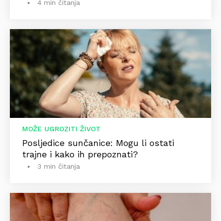
4 min čitanja
MOŽE UGROZITI ŽIVOT
Posljedice sunčanice: Mogu li ostati
trajne i kako ih prepoznati?
3 min čitanja