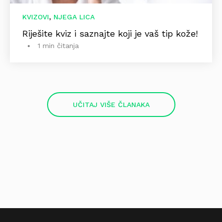
,
KVIZOVI
NJEGA LICA
Riješite kviz i saznajte koji je vaš tip kože!
1 min čitanja
UČITAJ VIŠE ČLANAKA