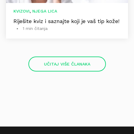
,
KVIZOVI
NJEGA LICA
Riješite kviz i saznajte koji je vaš tip kože!
1 min čitanja
UČITAJ VIŠE ČLANAKA