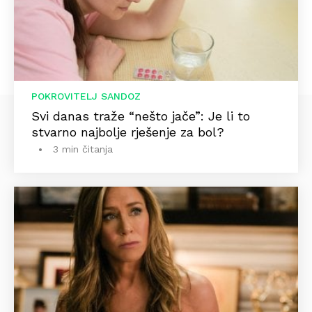
POKROVITELJ SANDOZ
Svi danas traže “nešto jače”: Je li to
stvarno najbolje rješenje za bol?
3 min čitanja