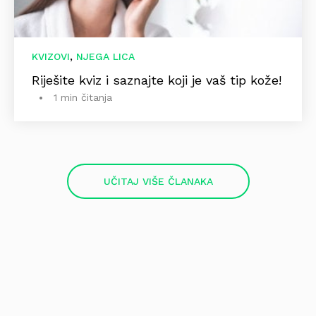
,
KVIZOVI
NJEGA LICA
Riješite kviz i saznajte koji je vaš tip kože!
1 min čitanja
UČITAJ VIŠE ČLANAKA