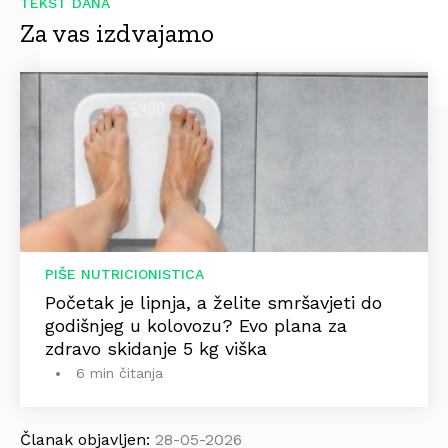
TEKST DANA
Za vas izdvajamo
PIŠE NUTRICIONISTICA
Početak je lipnja, a želite smršavjeti do
godišnjeg u kolovozu? Evo plana za
zdravo skidanje 5 kg viška
6 min čitanja
Članak objavljen:
28-05-2026