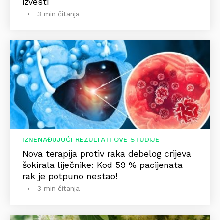
izvesti
3 min čitanja
IZNENAĐUJUĆI REZULTATI OVE STUDIJE
Nova terapija protiv raka debelog crijeva
šokirala liječnike: Kod 59 % pacijenata
rak je potpuno nestao!
3 min čitanja