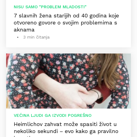
NISU SAMO "PROBLEM MLADOSTI"
7 slavnih žena starijih od 40 godina koje
otvoreno govore o svojim problemima s
aknama
3 min čitanja
VEĆINA LJUDI GA IZVODI POGREŠNO
Heimlichov zahvat može spasiti život u
nekoliko sekundi – evo kako ga pravilno